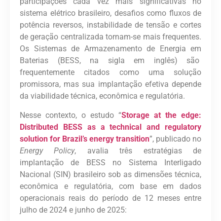
participações cada vez mais significativas no
sistema elétrico brasileiro, desafios como fluxos de
potência reversos, instabilidade de tensão e cortes
de geração centralizada tornam-se mais frequentes.
Os Sistemas de Armazenamento de Energia em
Baterias (BESS, na sigla em inglês) são
frequentemente citados como uma solução
promissora, mas sua implantação efetiva depende
da viabilidade técnica, econômica e regulatória.
Nesse contexto, o estudo “
Storage at the edge:
Distributed BESS as a technical and regulatory
solution for Brazil’s energy transition
”, publicado no
Energy Policy
,
avalia três estratégias de
implantação de BESS no Sistema Interligado
Nacional (SIN) brasileiro sob as dimensões técnica,
econômica e regulatória, com base em dados
operacionais reais do período de 12 meses entre
julho de 2024 e junho de 2025: