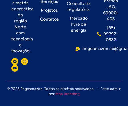
Branco
Serviços
a matriz
Consultoria
- AC,
energética
regulatória
Projetos
69900-
da
Mercado
403
Contatos
região
livre de
Norte
(68)
energia
com
99292-
tecnologia
0382
e
engeamazon.ac@gmai
inovação.
© 2025 Engeamazon. Todos os direitos reservados. – Feito com ♥
por
Moa Branding