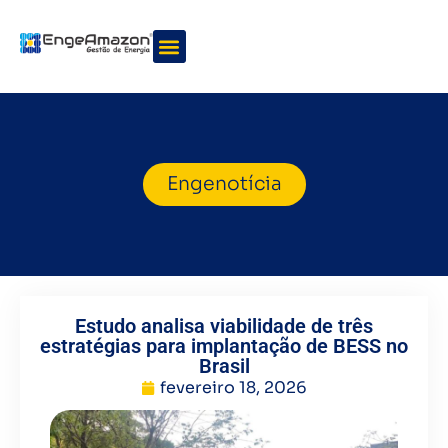
Quem somos
Nossos serviços
Engenotícia
Estudo analisa viabilidade de três
estratégias para implantação de BESS no
Brasil
fevereiro 18, 2026