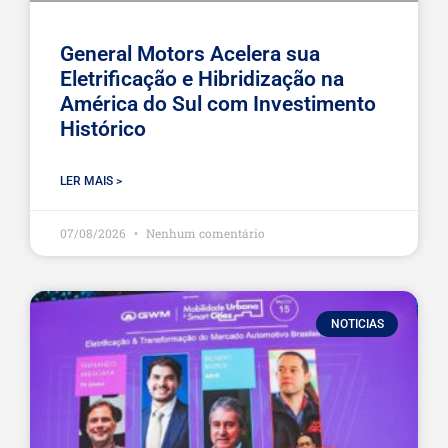
General Motors Acelera sua
Eletrificação e Hibridização na
América do Sul com Investimento
Histórico
LER MAIS >
07/08/2026
Nenhum comentário
NOTICIAS