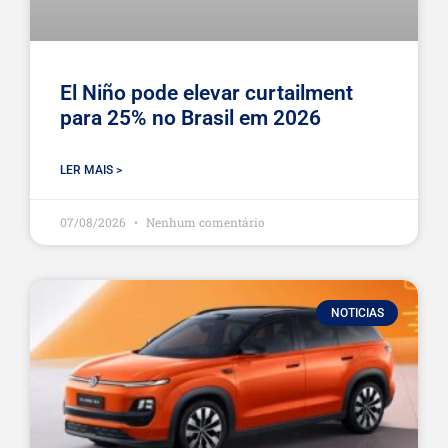
El Niño pode elevar curtailment
para 25% no Brasil em 2026
LER MAIS >
07/08/2026
Nenhum comentário
NOTICIAS