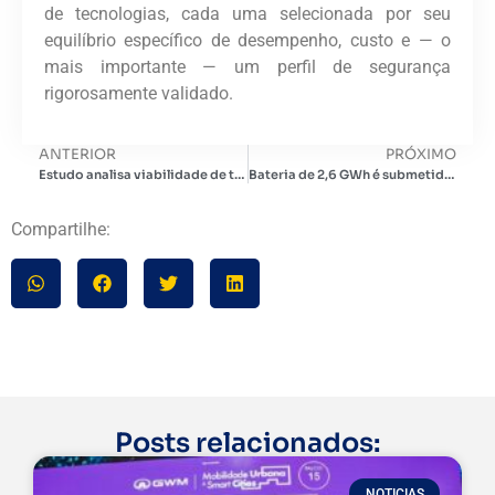
de tecnologias, cada uma selecionada por seu
equilíbrio específico de desempenho, custo e — o
mais importante — um perfil de segurança
rigorosamente validado.
ANTERIOR
PRÓXIMO
Estudo analisa viabilidade de três estratégias para implantação de BESS no Brasil
Bateria de 2,6 GWh é submetida à aprovação ambiental no Deserto do Atacama
Compartilhe:
Posts relacionados:
NOTICIAS