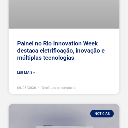
Painel no Rio Innovation Week
destaca eletrificação, inovação e
múltiplas tecnologias
LER MAIS >
06/08/2026
Nenhum comentário
NOTICIAS