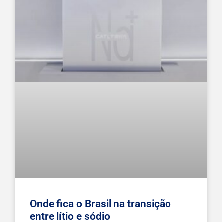
Onde fica o Brasil na transição
entre lítio e sódio