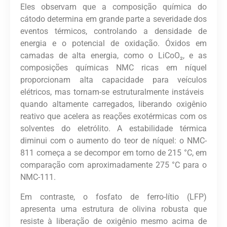
Eles observam que a composição química do
cátodo determina em grande parte a severidade dos
eventos térmicos, controlando a densidade de
energia e o potencial de oxidação. Óxidos em
camadas de alta energia, como o LiCoO₂, e as
composições químicas NMC ricas em níquel
proporcionam alta capacidade para veículos
elétricos, mas tornam-se estruturalmente instáveis ​​
quando altamente carregados, liberando oxigênio
reativo que acelera as reações exotérmicas com os
solventes do eletrólito. A estabilidade térmica
diminui com o aumento do teor de níquel: o NMC-
811 começa a se decompor em torno de 215 °C, em
comparação com aproximadamente 275 °C para o
NMC-111.
Em contraste, o fosfato de ferro-lítio (LFP)
apresenta uma estrutura de olivina robusta que
resiste à liberação de oxigênio mesmo acima de