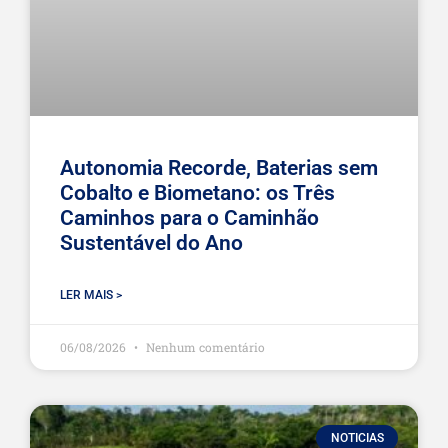
Autonomia Recorde, Baterias sem
Cobalto e Biometano: os Três
Caminhos para o Caminhão
Sustentável do Ano
LER MAIS >
06/08/2026
Nenhum comentário
NOTICIAS