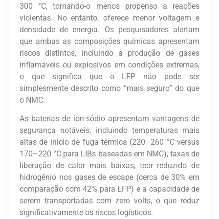
300 °C, tornando-o menos propenso a reações
violentas. No entanto, oferece menor voltagem e
densidade de energia. Os pesquisadores alertam
que ambas as composições químicas apresentam
riscos distintos, incluindo a produção de gases
inflamáveis ​​ou explosivos em condições extremas,
o que significa que o LFP não pode ser
simplesmente descrito como “mais seguro” do que
o NMC.
As baterias de íon-sódio apresentam vantagens de
segurança notáveis, incluindo temperaturas mais
altas de início de fuga térmica (220–260 °C versus
170–220 °C para LIBs baseadas em NMC), taxas de
liberação de calor mais baixas, teor reduzido de
hidrogênio nos gases de escape (cerca de 30% em
comparação com 42% para LFP) e a capacidade de
serem transportadas com zero volts, o que reduz
significativamente os riscos logísticos.