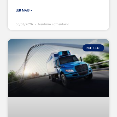
LER MAIS >
06/08/2026
Nenhum comentário
NOTICIAS