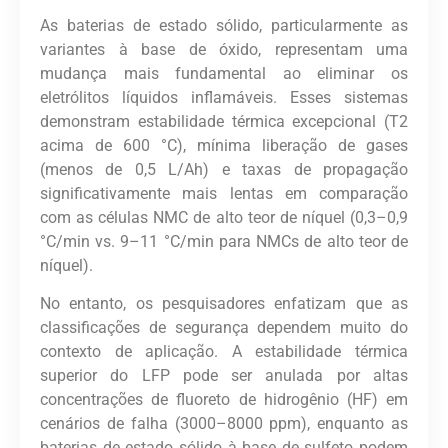
As baterias de estado sólido, particularmente as
variantes à base de óxido, representam uma
mudança mais fundamental ao eliminar os
eletrólitos líquidos inflamáveis. Esses sistemas
demonstram estabilidade térmica excepcional (T2
acima de 600 °C), mínima liberação de gases
(menos de 0,5 L/Ah) e taxas de propagação
significativamente mais lentas em comparação
com as células NMC de alto teor de níquel (0,3–0,9
°C/min vs. 9–11 °C/min para NMCs de alto teor de
níquel).
No entanto, os pesquisadores enfatizam que as
classificações de segurança dependem muito do
contexto de aplicação. A estabilidade térmica
superior do LFP pode ser anulada por altas
concentrações de fluoreto de hidrogênio (HF) em
cenários de falha (3000–8000 ppm), enquanto as
baterias de estado sólido à base de sulfeto podem