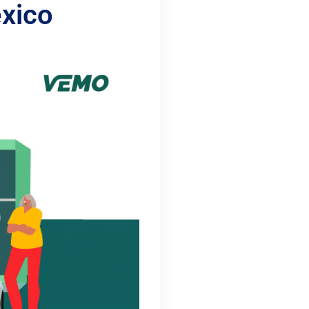
éxico