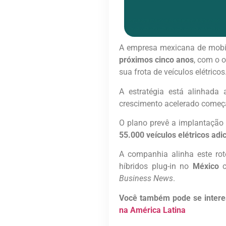
A empresa mexicana de mobil
próximos cinco anos
, com o o
sua frota de veículos elétricos
A estratégia está alinhada
crescimento acelerado come
O plano prevê a implantação
55.000 veículos elétricos adi
A companhia alinha este r
híbridos plug-in no
México
Business News
.
Você também pode se intere
na América Latina