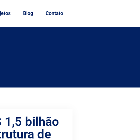
jetos
Blog
Contato
1,5 bilhão
trutura de