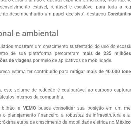
senvolvimento estável, rentável e escalável para toda a re
ento desempenharão um papel decisivo”, destacou
Constantin
onal e ambiental
ulados mostram um crescimento sustentado do uso do ecoss
ntro de sua plataforma percorreram
mais de 235 milhões 
hões de viagens
por meio de aplicativos de mobilidade.
resa estima ter contribuído para
mitigar mais de 40.000 tone
a, este volume de redução é equiparável ao carbono captur
álculos internos da companhia.
 bilhão, a
VEMO
busca consolidar sua posição em um mer
 o planejamento financeiro, a robustez da infraestrutura e a
 próxima etapa de crescimento da mobilidade elétrica no
Méxic