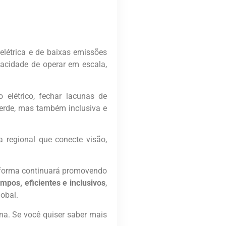
létrica e de baixas emissões
pacidade de operar em escala,
 elétrico, fechar lacunas de
 verde, mas também inclusiva e
regional que conecte visão,
taforma continuará promovendo
mpos, eficientes e inclusivos
,
obal.
na. Se você quiser saber mais