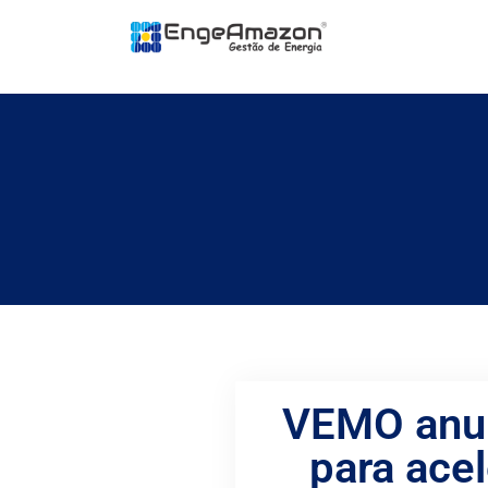
VEMO anun
para acel