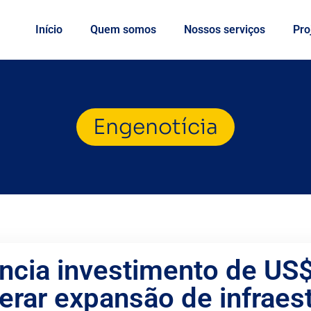
Início
Quem somos
Nossos serviços
Pro
Engenotícia
cia investimento de US$ 
erar expansão de infraes