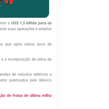
rior a
US$ 1,5 bilhão para os
alecer suas operações e ampliar
de, que após vários anos de
e a incorporação de cerca de
vendas de veículos elétricos e
etor publicados pelo
Mexico
ão de frotas de última milha