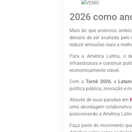
2026 como ano
Mais do que anúncios ambici
deixará de ser avaliada pelo
reduzir emissões reais e melh
Para a América Latina, o de
infraestrutura e construir po
economicamente viável.
Com a
Turnê 2026
, a
Latam
política pública, inovação e 
Através de suas paradas em
uma abordagem colaborativa
posicionando a América Latin
Faça parte do movimento que 