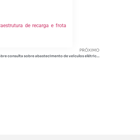
estrutura de recarga e frota
PRÓXIMO
Corpo de bombeiros de Minas Gerais abre consulta sobre abastecimento de veículos elétricos