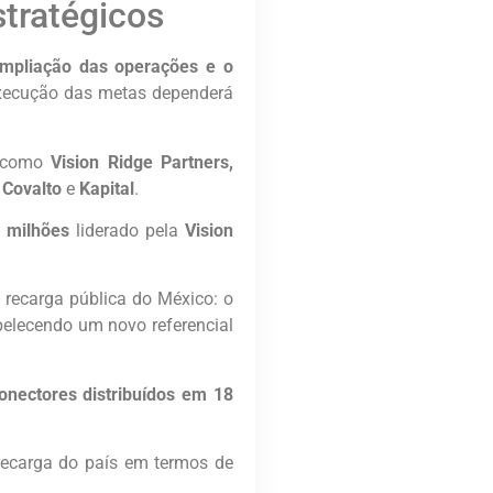
stratégicos
ampliação das operações e o
execução das metas dependerá
como
Vision Ridge Partners,
, Covalto
e
Kapital
.
 milhões
liderado pela
Vision
recarga pública do México: o
belecendo um novo referencial
onectores distribuídos em 18
recarga do país em termos de