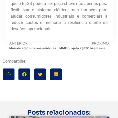
que o BESS poderá ser peça-chave não apenas para
flexibilizar o sistema elétrico, mas também para
ajudar consumidores industriais e comerciais a
reduzir custos e melhorar a resiliência diante de
desafios operacionais.
ANTERIOR
PRÓXIMO
Mais de 20,5 mil consumidores entram no mercado livre de energia em 2025, aponta CCEE
MME projeta R$ 120 bi em investimentos em transmissão até 2035
Compartilhe:
Posts relacionados: