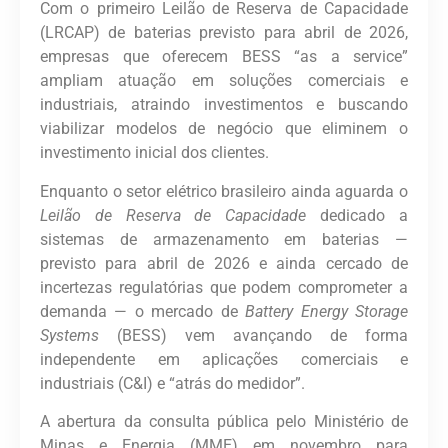
Com o primeiro Leilão de Reserva de Capacidade
(LRCAP) de baterias previsto para abril de 2026,
empresas que oferecem BESS “as a service”
ampliam atuação em soluções comerciais e
industriais, atraindo investimentos e buscando
viabilizar modelos de negócio que eliminem o
investimento inicial dos clientes.
Enquanto o setor elétrico brasileiro ainda aguarda o
Leilão de Reserva de Capacidade
dedicado a
sistemas de armazenamento em baterias —
previsto para abril de 2026 e ainda cercado de
incertezas regulatórias que podem comprometer a
demanda — o mercado de
Battery Energy Storage
Systems
(BESS) vem avançando de forma
independente em aplicações comerciais e
industriais (C&I) e “atrás do medidor”.
A abertura da consulta pública pelo Ministério de
Minas e Energia (MME) em novembro para