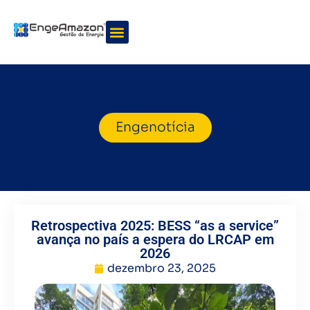
Quem somos
Nossos serviços
Engenotícia
Retrospectiva 2025: BESS “as a service”
avança no país a espera do LRCAP em
2026
dezembro 23, 2025