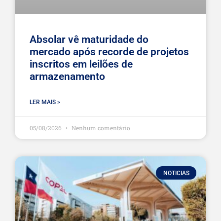
Absolar vê maturidade do
mercado após recorde de projetos
inscritos em leilões de
armazenamento
LER MAIS >
05/08/2026
Nenhum comentário
NOTICIAS