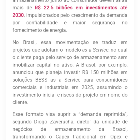
armazenamento junto ao consumidor devem atrair
mais de
R$ 22,5 bilhões em investimentos até
2030
, impulsionados pelo crescimento da demanda
por confiabilidade e maior segurança no
fornecimento de energia.
No Brasil, essa movimentação se traduz em
projetos que adotam o modelo
as a Service
, no qual
o cliente paga pelo serviço de armazenamento sem
imobilizar capital no ativo. A Brasol, por exemplo,
anunciou que planeja investir R$ 150 milhões em
soluções BESS as a Service para consumidores
comerciais e industriais em 2025, assumindo o
investimento inicial e riscos do projeto em nome do
cliente.
Esse formato visa suprir a “demanda reprimida”,
segundo Diogo Zaverucha, diretor da unidade de
negócios de armazenamento da Brasol,
transformando o Capex tradicional em Opex e