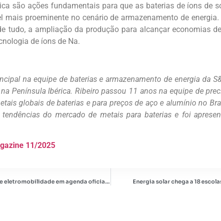
ica são ações fundamentais para que as baterias de íons de 
el mais proeminente no cenário de armazenamento de energia. 
de tudo, a ampliação da produção para alcançar economias de 
ecnologia de íons de Na.
rincipal na equipe de baterias e armazenamento de energia da 
na Península Ibérica. Ribeiro passou 11 anos na equipe de prec
etais globais de baterias e para preços de aço e alumínio no Brasi
 tendências do mercado de metais para baterias e foi apresen
agazine 11/2025
Ministro de Minas e Energia discute armazenamento e eletromobilidade em agenda oficial na China
Energia solar chega a 18 escol