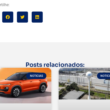
tilhe:
Posts relacionados:
NOTICIAS
NOTIC