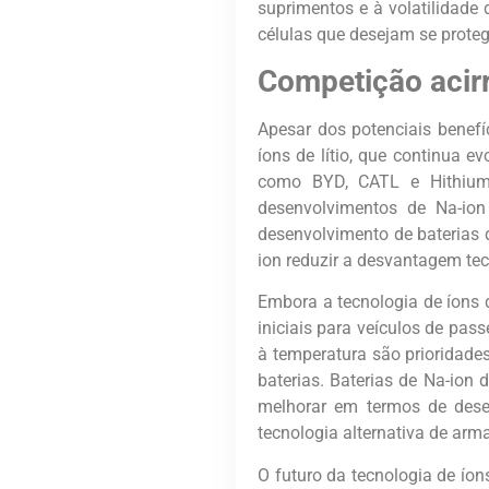
suprimentos e à volatilidade 
células que desejam se protege
Competição acir
Apesar dos potenciais benefí
íons de lítio, que continua
como BYD, CATL e Hithium,
desenvolvimentos de Na-io
desenvolvimento de baterias d
ion reduzir a desvantagem tecn
Embora a tecnologia de íons 
iniciais para veículos de pa
à temperatura são prioridade
baterias. Baterias de Na-ion 
melhorar em termos de dese
tecnologia alternativa de ar
O futuro da tecnologia de íon