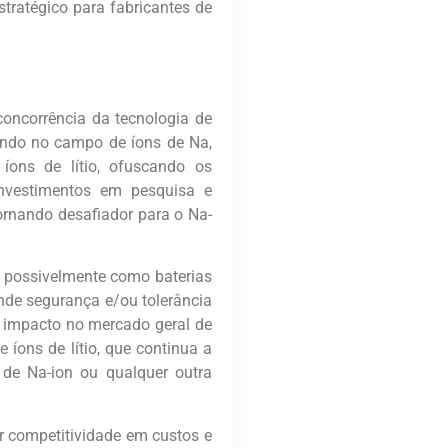
stratégico para fabricantes de
concorrência da tecnologia de
ando no campo de íons de Na,
ons de lítio, ofuscando os
nvestimentos em pesquisa e
tornando desafiador para o Na-
, possivelmente como baterias
nde segurança e/ou tolerância
u impacto no mercado geral de
 íons de lítio, que continua a
de Na-ion ou qualquer outra
ar competitividade em custos e