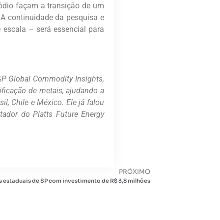
sódio façam a transição de um
A continuidade da pesquisa e
escala – será essencial para
S&P Global Commodity Insights,
ificação de metais, ajudando a
l, Chile e México. Ele já falou
tador do Platts Future Energy
PRÓXIMO
as estaduais de SP com investimento de R$ 3,8 milhões