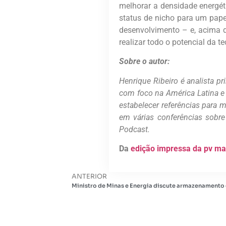
melhorar a densidade energét
status de nicho para um pap
desenvolvimento – e, acima 
realizar todo o potencial da t
Sobre o autor:
Henrique Ribeiro é analista p
com foco na América Latina e 
estabelecer referências para m
em várias conferências sobre
Podcast.
Da
edição impressa da pv m
ANTERIOR