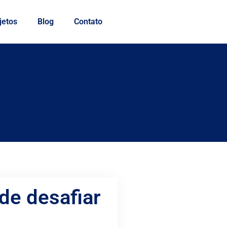
jetos
Blog
Contato
de desafiar