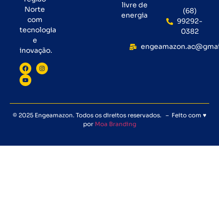
livre de
Norte
(68)
energia
com
99292-
tecnologia
0382
e
engeamazon.ac@gmai
inovação.
© 2025 Engeamazon. Todos os direitos reservados. – Feito com ♥
por
Moa Branding