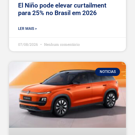
El Niño pode elevar curtailment
para 25% no Brasil em 2026
LER MAIS >
07/08/2026
Nenhum comentário
NOTICIAS