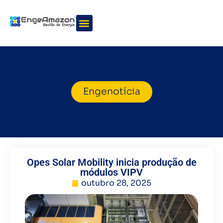
Quem somos
Nossos serviços
Engenotícia
Opes Solar Mobility inicia produção de
módulos VIPV
outubro 28, 2025