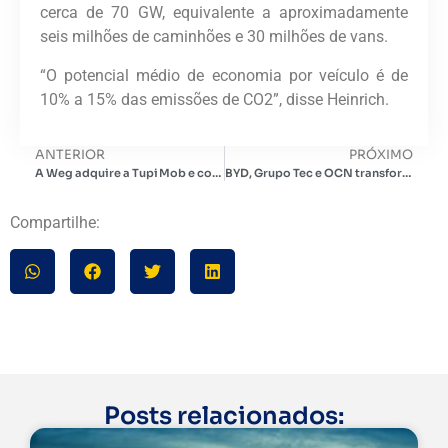
cerca de 70 GW, equivalente a aproximadamente
seis milhões de caminhões e 30 milhões de vans.
“O potencial médio de economia por veículo é de
10% a 15% das emissões de CO2”, disse Heinrich.
ANTERIOR
PRÓXIMO
A Weg adquire a Tupi Mob e consolida seu ecossistema de mobilidade elétrica no Brasil
BYD, Grupo Tec e OCN transformam a mobilidade urbana no México com frota elétrica pioneira em Nuevo León
Compartilhe:
Posts relacionados: