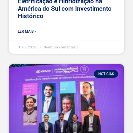
Eletrificação e Hibridização na
América do Sul com Investimento
Histórico
LER MAIS >
07/08/2026
Nenhum comentário
NOTICIAS