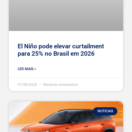
El Niño pode elevar curtailment
para 25% no Brasil em 2026
LER MAIS >
07/08/2026
Nenhum comentário
NOTICIAS