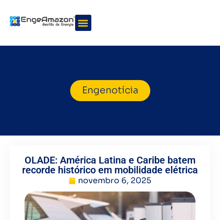
Quem somos
Nossos serviços
Engenotícia
OLADE: América Latina e Caribe batem
recorde histórico em mobilidade elétrica
novembro 6, 2025