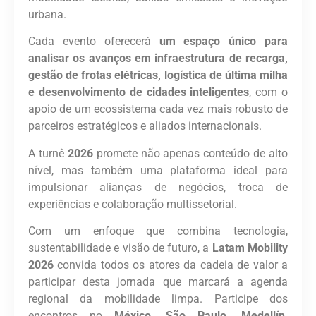
urbana.
Cada evento oferecerá
um espaço único para
analisar os avanços em infraestrutura de recarga,
gestão de frotas elétricas, logística de última milha
e desenvolvimento de cidades inteligentes
, com o
apoio de um ecossistema cada vez mais robusto de
parceiros estratégicos e aliados internacionais.
A turnê
2026
promete não apenas conteúdo de alto
nível, mas também uma plataforma ideal para
impulsionar alianças de negócios, troca de
experiências e colaboração multissetorial.
Com um enfoque que combina tecnologia,
sustentabilidade e visão de futuro, a
Latam Mobility
2026
convida todos os atores da cadeia de valor a
participar desta jornada que marcará a agenda
regional da mobilidade limpa. Participe dos
encontros no
México, São Paulo, Medellín,