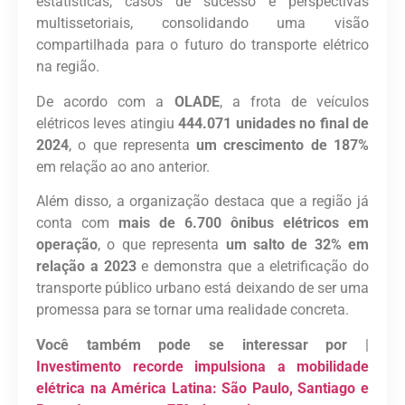
estatísticas, casos de sucesso e perspectivas
multissetoriais, consolidando uma visão
compartilhada para o futuro do transporte elétrico
na região.
De acordo com a
OLADE
, a frota de veículos
elétricos leves atingiu
444.071 unidades no final de
2024
, o que representa
um crescimento de 187%
em relação ao ano anterior.
Além disso, a organização destaca que a região já
conta com
mais de 6.700 ônibus elétricos em
operação
, o que representa
um salto de 32% em
relação a 2023
e demonstra que a eletrificação do
transporte público urbano está deixando de ser uma
promessa para se tornar uma realidade concreta.
Você também pode se interessar por
|
Investimento recorde impulsiona a mobilidade
elétrica na América Latina: São Paulo, Santiago e