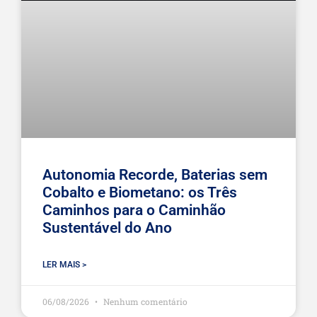
Autonomia Recorde, Baterias sem
Cobalto e Biometano: os Três
Caminhos para o Caminhão
Sustentável do Ano
LER MAIS >
06/08/2026
Nenhum comentário