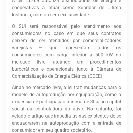
A lei 15.269 autoriza distribuidoras de energia e
cooperativas a atuar como Supridor de Última
Instância, com ou sem exclusividade.
O SUI será responsável pelo atendimento aos
consumidores no caso em que seus contratos
deixem de ser atendidos por comercializadores
varejistas — que representam todos os
consumidores com carga inferior a 500 kW no
mercado livre, atuando em procedimentos
burocráticos e operacionais junto à Câmara de
Comercialização de Energia Elétrica (CCEE).
Ainda no mercado livre, a lei traz mudanças para o
modelo de autoprodução por equiparação, como a
exigência de participação mínima de 30% no capital
social da controladora do ativo. No entanto, foi
vetado o artigo que impedia usinas existentes de se
enquadrarem na autoprodução com a entrada de
consumidor em seu quadro societário.