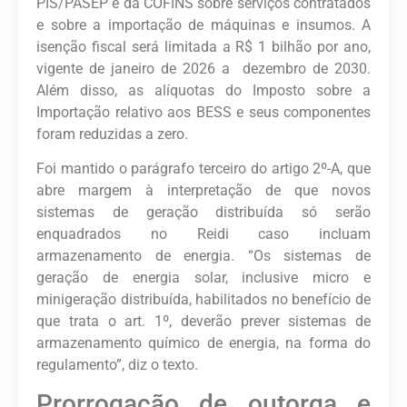
PIS/PASEP e da COFINS sobre serviços contratados
e sobre a importação de máquinas e insumos. A
isenção fiscal será limitada a R$ 1 bilhão por ano,
vigente de janeiro de 2026 a dezembro de 2030.
Além disso, as alíquotas do Imposto sobre a
Importação relativo aos BESS e seus componentes
foram reduzidas a zero.
Foi mantido o parágrafo terceiro do artigo 2º-A, que
abre margem à interpretação de que novos
sistemas de geração distribuída só serão
enquadrados no Reidi caso incluam
armazenamento de energia. “Os sistemas de
geração de energia solar, inclusive micro e
minigeração distribuída, habilitados no benefício de
que trata o art. 1º, deverão prever sistemas de
armazenamento químico de energia, na forma do
regulamento”, diz o texto.
Prorrogação de outorga e