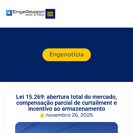
Quem somos
Nossos serviços
Engenotícia
Lei 15.269: abertura total do mercado,
compensação parcial de curtailment e
incentivo ao armazenamento
novembro 26, 2025