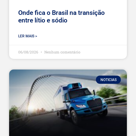
Onde fica o Brasil na transição
entre lítio e sódio
LER MAIS >
06/08/2026
Nenhum comentário
NOTICIAS