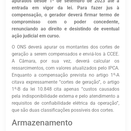
apurados desde 1º de setembro de 2023 até a
entrada em vigor da lei. Para fazer jus à
compensação, o gerador deverá firmar termo de
compromisso com o poder concedente,
renunciando ao direito e desistindo de eventual
ação judicial em curso.
O ONS deverá apurar os montantes dos cortes de
geração a serem compensados e enviá-los à CCEE.
A Câmara, por sua vez, deverá calcular os
ressarcimentos, com valores atualizados pelo IPCA.
Enquanto a compensação prevista no artigo 1º-A
citava expressamente “cortes de geração”, o artigo
1º-B da lei 10.848 cita apenas “custos causados
pela indisponibilidade externa e pelo atendimento a
requisitos de confiabilidade elétrica da operação”,
que são duas classificações possíveis dos cortes.
Armazenamento