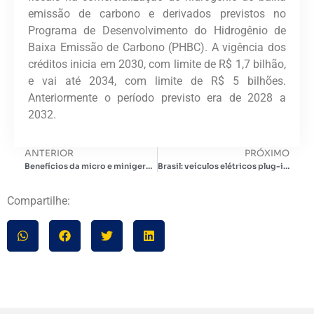
emissão de carbono e derivados previstos no
Programa de Desenvolvimento do Hidrogênio de
Baixa Emissão de Carbono (PHBC). A vigência dos
créditos inicia em 2030, com limite de R$ 1,7 bilhão,
e vai até 2034, com limite de R$ 5 bilhões.
Anteriormente o período previsto era de 2028 a
2032.
ANTERIOR
PRÓXIMO
Benefícios da micro e minigeração distribuída para a rede
Brasil: veículos elétricos plug-in dominam mais de 80% do mercado e consolidam uma nova fase da mobilidade
Compartilhe: