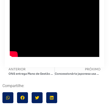
ANTERIOR
PRÓXIMO
ONS entrega Plano de Gestão de Excedentes de Energia na Rede de Distribuição
Concessionária japonesa usa baterias ligadas a energia solar para balanceamento da rede
Compartilhe: