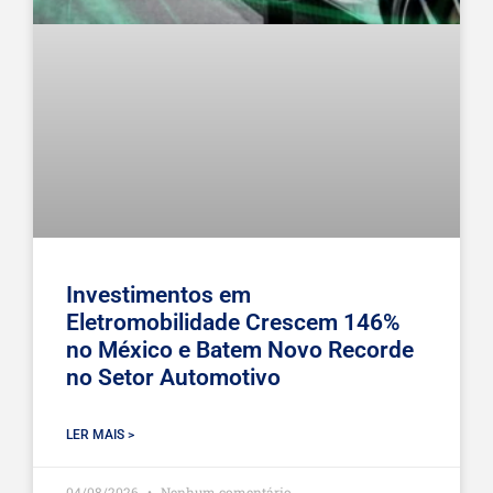
Investimentos em
Eletromobilidade Crescem 146%
no México e Batem Novo Recorde
no Setor Automotivo
LER MAIS >
04/08/2026
Nenhum comentário