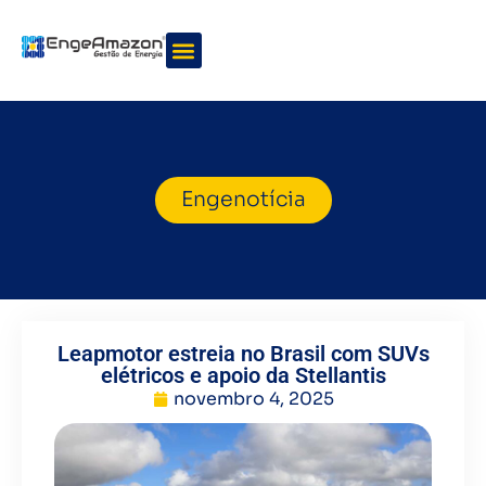
Quem somos
Nossos serviços
Engenotícia
Leapmotor estreia no Brasil com SUVs
elétricos e apoio da Stellantis
novembro 4, 2025