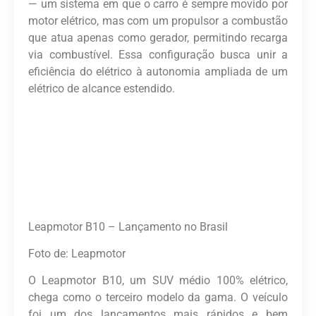
— um sistema em que o carro é sempre movido por
motor elétrico, mas com um propulsor a combustão
que atua apenas como gerador, permitindo recarga
via combustível. Essa configuração busca unir a
eficiência do elétrico à autonomia ampliada de um
elétrico de alcance estendido.
Leapmotor B10 – Lançamento no Brasil
Foto de: Leapmotor
O Leapmotor B10, um SUV médio 100% elétrico,
chega como o terceiro modelo da gama. O veículo
foi um dos lançamentos mais rápidos e bem