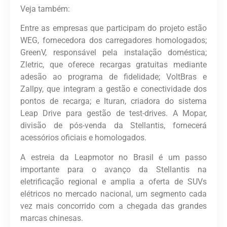
Veja também:
Entre as empresas que participam do projeto estão
WEG, fornecedora dos carregadores homologados;
GreenV, responsável pela instalação doméstica;
Zletric, que oferece recargas gratuitas mediante
adesão ao programa de fidelidade; VoltBras e
Zallpy, que integram a gestão e conectividade dos
pontos de recarga; e Ituran, criadora do sistema
Leap Drive para gestão de test-drives. A Mopar,
divisão de pós-venda da Stellantis, fornecerá
acessórios oficiais e homologados.
A estreia da Leapmotor no Brasil é um passo
importante para o avanço da Stellantis na
eletrificação regional e amplia a oferta de SUVs
elétricos no mercado nacional, um segmento cada
vez mais concorrido com a chegada das grandes
marcas chinesas.