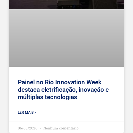
Painel no Rio Innovation Week
destaca eletrificação, inovação e
múltiplas tecnologias
LER MAIS >
06/08/2026
Nenhum comentário