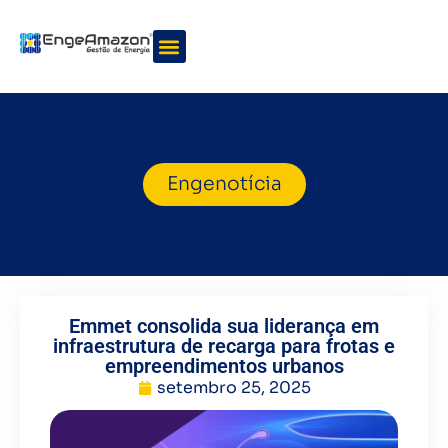
Quem somos
Nossos serviços
Engenotícia
Emmet consolida sua liderança em
infraestrutura de recarga para frotas e
empreendimentos urbanos
setembro 25, 2025