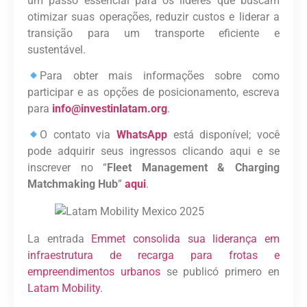
um passo essencial para os líderes que buscam
otimizar suas operações, reduzir custos e liderar a
transição para um transporte eficiente e
sustentável.
Para obter mais informações sobre como
participar e as opções de posicionamento, escreva
para
info@investinlatam.org
.
O contato via
WhatsApp
está disponível; você
pode adquirir seus ingressos clicando aqui e se
inscrever no “
Fleet Management & Charging
Matchmaking Hub
”
aqui
.
La entrada
Emmet consolida sua liderança em
infraestrutura de recarga para frotas e
empreendimentos urbanos
se publicó primero en
Latam Mobility
.