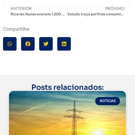
ANTERIOR
PRÓXIMO
Ricardo Nunes anuncia 1.200 mil ônibus elétricos em São Paulo ainda neste ano
Estudo traça perfil de consumidores que investem em microgeração solar
Compartilhe:
Posts relacionados:
NOTICIAS