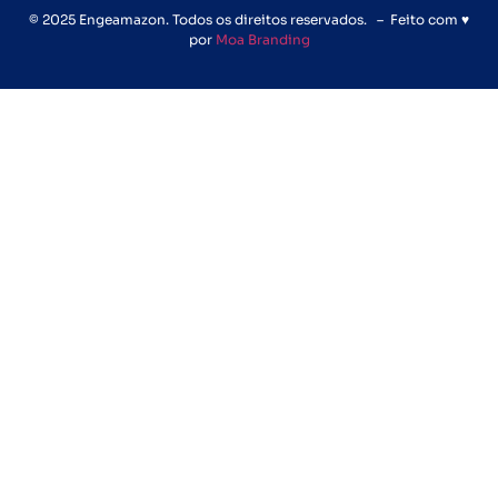
© 2025 Engeamazon. Todos os direitos reservados. – Feito com ♥
por
Moa Branding