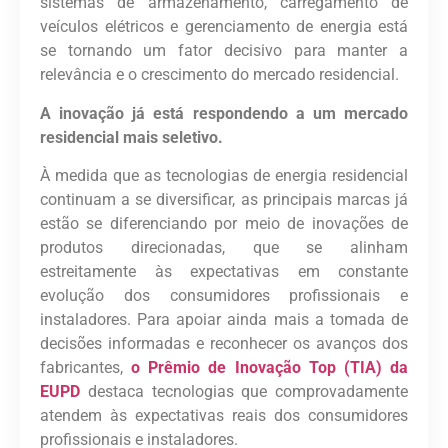
sistemas de armazenamento, carregamento de
veículos elétricos e gerenciamento de energia está
se tornando um fator decisivo para manter a
relevância e o crescimento do mercado residencial.
A inovação já está respondendo a um mercado
residencial mais seletivo.
À medida que as tecnologias de energia residencial
continuam a se diversificar, as principais marcas já
estão se diferenciando por meio de inovações de
produtos direcionadas, que se alinham
estreitamente às expectativas em constante
evolução dos consumidores profissionais e
instaladores. Para apoiar ainda mais a tomada de
decisões informadas e reconhecer os avanços dos
fabricantes,
o Prêmio de Inovação Top (TIA) da
EUPD
destaca tecnologias que comprovadamente
atendem às expectativas reais dos consumidores
profissionais e instaladores.