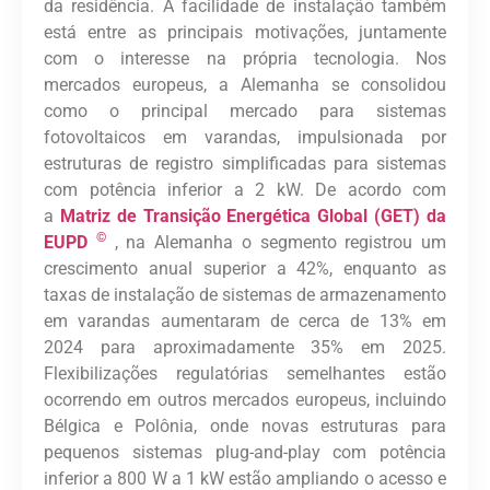
da residência. A facilidade de instalação também
está entre as principais motivações, juntamente
com o interesse na própria tecnologia. Nos
mercados europeus, a Alemanha se consolidou
como o principal mercado para sistemas
fotovoltaicos em varandas, impulsionada por
estruturas de registro simplificadas para sistemas
com potência inferior a 2 kW. De acordo com
a
Matriz de Transição Energética Global (GET) da
©
EUPD
, na Alemanha o segmento registrou um
crescimento anual superior a 42%, enquanto as
taxas de instalação de sistemas de armazenamento
em varandas aumentaram de cerca de 13% em
2024 para aproximadamente 35% em 2025.
Flexibilizações regulatórias semelhantes estão
ocorrendo em outros mercados europeus, incluindo
Bélgica e Polônia, onde novas estruturas para
pequenos sistemas plug-and-play com potência
inferior a 800 W a 1 kW estão ampliando o acesso e