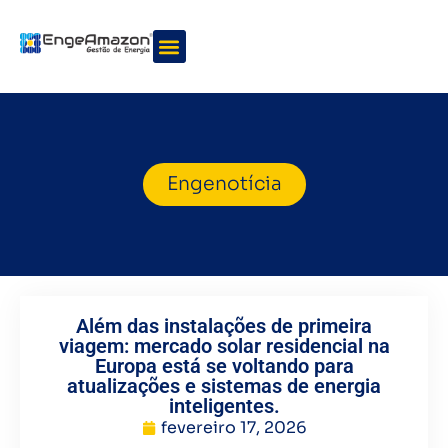
Quem somos
Nossos serviços
Engenotícia
Além das instalações de primeira
viagem: mercado solar residencial na
Europa está se voltando para
atualizações e sistemas de energia
inteligentes.
fevereiro 17, 2026