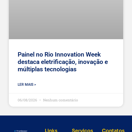
Painel no Rio Innovation Week
destaca eletrificação, inovação e
múltiplas tecnologias
LER MAIS >
06/08/2026
Nenhum comentário
Links
Serviços
Contatos