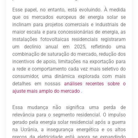
Esse papel, no entanto, está evoluindo. À medida
que os mercados europeus de energia solar se
inclinam para projetos comerciais e industriais de
maior escala e para concessionárias de energia, as
instalações fotovoltaicas residenciais registraram
um declínio anual em 2025, refletindo uma
combinação de saturação do mercado, redução dos
incentivos de apoio, limitações na exportação para
a rede e comportamento cada vez mais seletivo do
consumidor, uma dinâmica explorada com mais
detalhes em nossas
análises recentes sobre o
ajuste mais amplo do mercado
.
Essa mudança não significa uma perda de
relevância para o segmento residencial. O impulso
gerado pela energia solar residencial após a guerra
na Ucrânia, a insegurança energética e os altos
preços da eletricidade está agora se expandindo