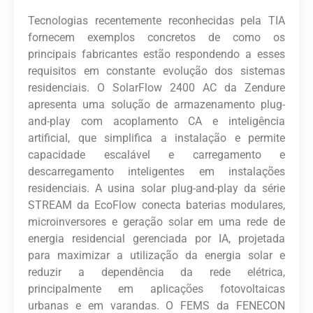
Tecnologias recentemente reconhecidas pela TIA
fornecem exemplos concretos de como os
principais fabricantes estão respondendo a esses
requisitos em constante evolução dos sistemas
residenciais. O SolarFlow 2400 AC da Zendure
apresenta uma solução de armazenamento plug-
and-play com acoplamento CA e inteligência
artificial, que simplifica a instalação e permite
capacidade escalável e carregamento e
descarregamento inteligentes em instalações
residenciais. A usina solar plug-and-play da série
STREAM da EcoFlow conecta baterias modulares,
microinversores e geração solar em uma rede de
energia residencial gerenciada por IA, projetada
para maximizar a utilização da energia solar e
reduzir a dependência da rede elétrica,
principalmente em aplicações fotovoltaicas
urbanas e em varandas. O FEMS da FENECON