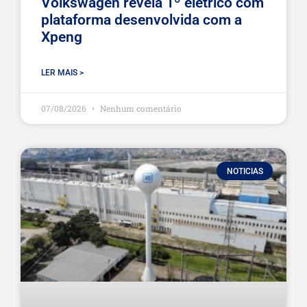
Volkswagen revela 1º elétrico com
plataforma desenvolvida com a
Xpeng
LER MAIS >
07/08/2026
Nenhum comentário
NOTICIAS