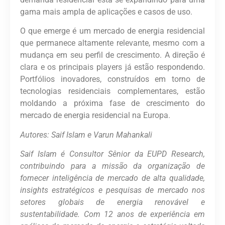
gama mais ampla de aplicações e casos de uso.
O que emerge é um mercado de energia residencial
que permanece altamente relevante, mesmo com a
mudança em seu perfil de crescimento. A direção é
clara e os principais players já estão respondendo.
Portfólios inovadores, construídos em torno de
tecnologias residenciais complementares, estão
moldando a próxima fase de crescimento do
mercado de energia residencial na Europa.
Autores: Saif Islam e Varun Mahankali
Saif Islam é Consultor Sênior da EUPD Research,
contribuindo para a missão da organização de
fornecer inteligência de mercado de alta qualidade,
insights estratégicos e pesquisas de mercado nos
setores globais de energia renovável e
sustentabilidade. Com 12 anos de experiência em