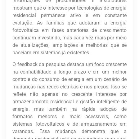
informações de prosumidores e instaladores
mostram que o interesse por tecnologias de energia
residencial permanece ativo e em constante
evolução. As famílias que adotaram a energia
fotovoltaica em fases anteriores de crescimento
continuam investindo, mas cada vez mais por meio
de atualizações, ampliações e melhorias que se
baseiam em sistemas já existentes.
O feedback da pesquisa destaca um foco crescente
na confiabilidade a longo prazo e em um melhor
controle do consumo de energia em um cenário de
mudanças nas redes elétricas e nos preços. Isso se
reflete não apenas no crescente interesse por
armazenamento residencial e gestão inteligente de
energia, mas também na rápida adoção de
formatos menores e mais acessíveis, como
sistemas fotovoltaicos e de armazenamento em
varandas. Essa mudança demonstra que a
demanda residencial está se expandindo para uma