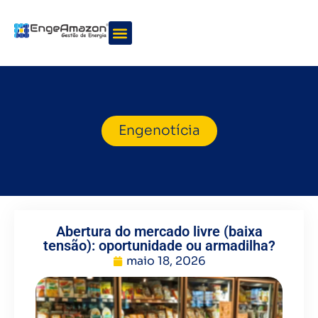
Quem somos
Nossos serviços
Engenotícia
Abertura do mercado livre (baixa
tensão): oportunidade ou armadilha?
maio 18, 2026