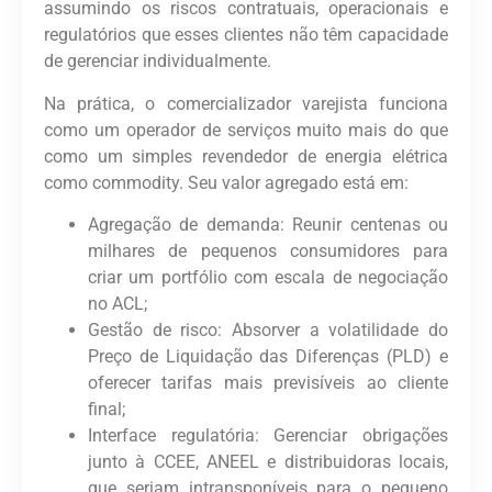
assumindo os riscos contratuais, operacionais e
regulatórios que esses clientes não têm capacidade
de gerenciar individualmente.
Na prática, o comercializador varejista funciona
como um
operador de serviços
muito mais do que
como um simples
revendedor de energia elétrica
como commodity
. Seu valor agregado está em:
Agregação de demanda:
Reunir centenas ou
milhares de pequenos consumidores para
criar um portfólio com escala de negociação
no ACL;
Gestão de risco:
Absorver a volatilidade do
Preço de Liquidação das Diferenças (PLD) e
oferecer tarifas mais previsíveis ao cliente
final;
Interface regulatória:
Gerenciar obrigações
junto à CCEE, ANEEL e distribuidoras locais,
que seriam intransponíveis para o pequeno