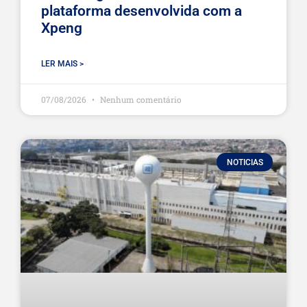
plataforma desenvolvida com a
Xpeng
LER MAIS >
07/08/2026
Nenhum comentário
NOTICIAS