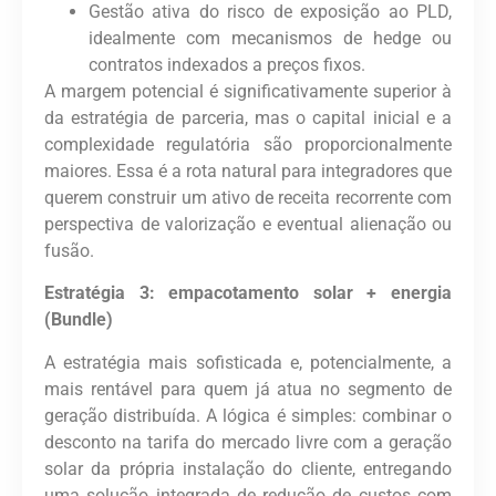
Gestão ativa do risco de exposição ao PLD,
idealmente com mecanismos de hedge ou
contratos indexados a preços fixos.
A margem potencial é significativamente superior à
da estratégia de parceria, mas o capital inicial e a
complexidade regulatória são proporcionalmente
maiores. Essa é a rota natural para integradores que
querem
construir um ativo de receita recorrente
com
perspectiva de valorização e eventual alienação ou
fusão.
Estratégia 3: empacotamento solar + energia
(Bundle)
A estratégia mais sofisticada e, potencialmente, a
mais rentável para quem já atua no segmento de
geração distribuída. A lógica é simples:
combinar o
desconto na tarifa do mercado livre com a geração
solar da própria instalação do cliente
, entregando
uma solução integrada de redução de custos com