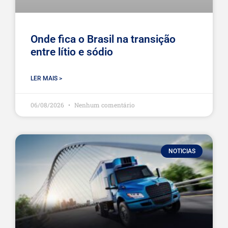
Onde fica o Brasil na transição
entre lítio e sódio
LER MAIS >
06/08/2026
Nenhum comentário
NOTICIAS