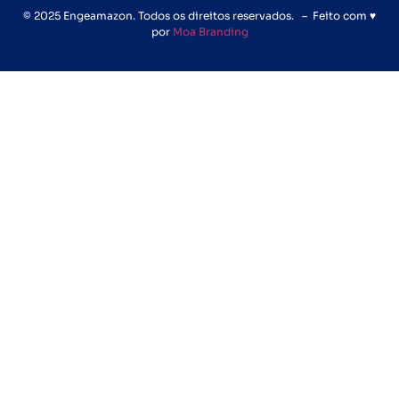
© 2025 Engeamazon. Todos os direitos reservados. – Feito com ♥
por
Moa Branding