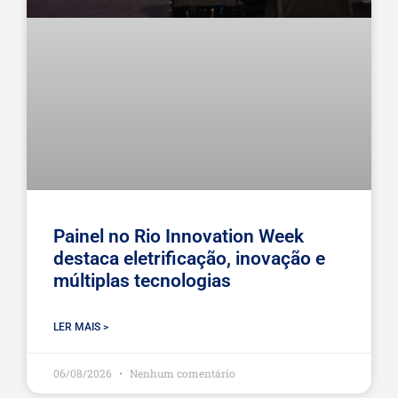
Painel no Rio Innovation Week
destaca eletrificação, inovação e
múltiplas tecnologias
LER MAIS >
06/08/2026
Nenhum comentário