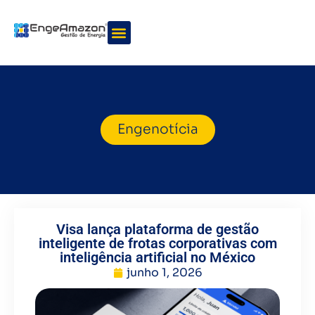
Quem somos
Nossos serviços
Engenotícia
Visa lança plataforma de gestão
inteligente de frotas corporativas com
inteligência artificial no México
junho 1, 2026