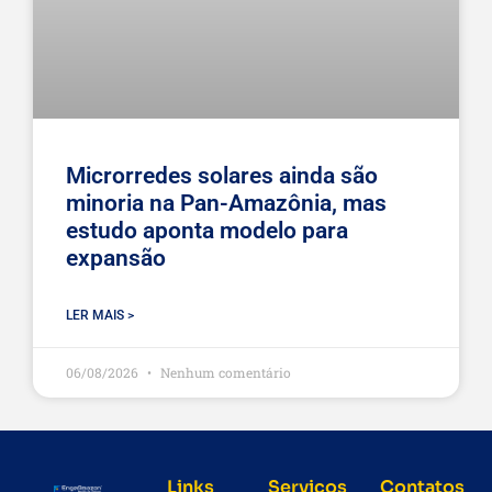
Microrredes solares ainda são
minoria na Pan-Amazônia, mas
estudo aponta modelo para
expansão
LER MAIS >
06/08/2026
Nenhum comentário
Links
Serviços
Contatos