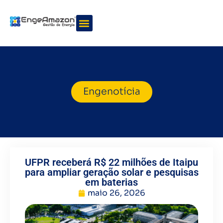
Quem somos
Nossos serviços
Engenotícia
UFPR receberá R$ 22 milhões de Itaipu
para ampliar geração solar e pesquisas
em baterias
maio 26, 2026