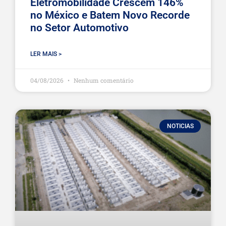
Eletromobilidade Crescem 146%
no México e Batem Novo Recorde
no Setor Automotivo
LER MAIS >
04/08/2026
Nenhum comentário
NOTICIAS