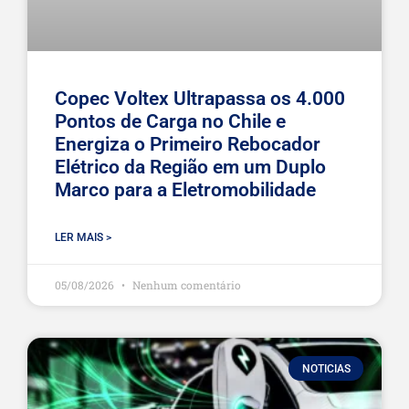
Copec Voltex Ultrapassa os 4.000
Pontos de Carga no Chile e
Energiza o Primeiro Rebocador
Elétrico da Região em um Duplo
Marco para a Eletromobilidade
LER MAIS >
05/08/2026
Nenhum comentário
NOTICIAS