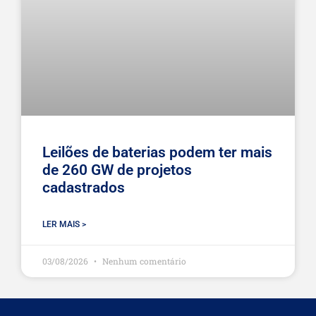
Leilões de baterias podem ter mais
de 260 GW de projetos
cadastrados
LER MAIS >
03/08/2026
Nenhum comentário