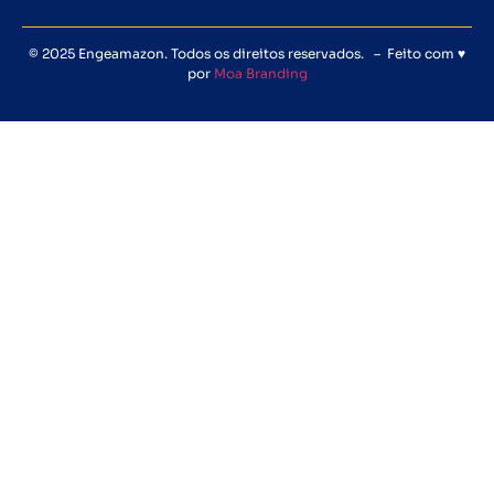
© 2025 Engeamazon. Todos os direitos reservados. – Feito com ♥
por
Moa Branding