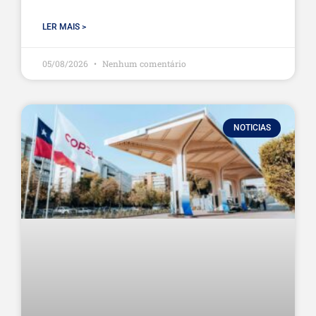
LER MAIS >
05/08/2026
Nenhum comentário
NOTICIAS