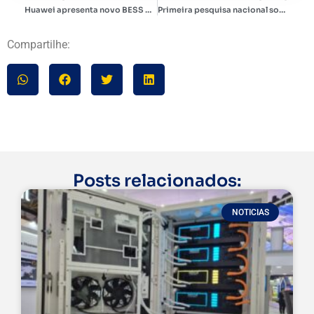
Huawei apresenta novo BESS de 241 kWh para o mercado brasileiro
Primeira pesquisa nacional sobre eletromobilidade em frotas: 520 empresas no Chile revelam barreiras e oportunidades
Compartilhe:
Posts relacionados:
NOTICIAS