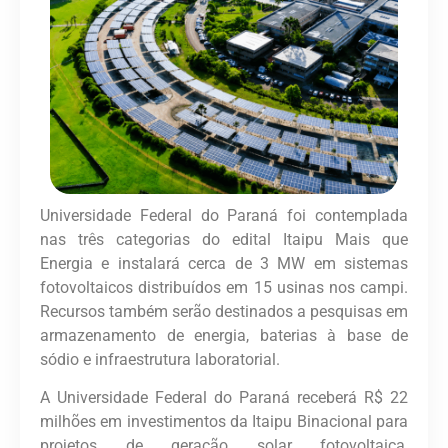
Universidade Federal do Paraná foi contemplada
nas três categorias do edital Itaipu Mais que
Energia e instalará cerca de 3 MW em sistemas
fotovoltaicos distribuídos em 15 usinas nos campi.
Recursos também serão destinados a pesquisas em
armazenamento de energia, baterias à base de
sódio e infraestrutura laboratorial.
A Universidade Federal do Paraná receberá R$ 22
milhões em investimentos da Itaipu Binacional para
projetos de geração solar fotovoltaica,