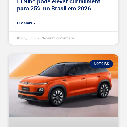
El Niño pode elevar curtailment
para 25% no Brasil em 2026
LER MAIS >
07/08/2026
Nenhum comentário
NOTICIAS