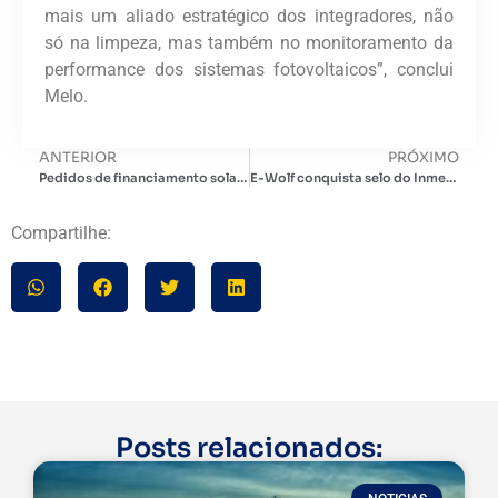
mais um aliado estratégico dos integradores, não
só na limpeza, mas também no monitoramento da
performance dos sistemas fotovoltaicos”, conclui
Melo.
ANTERIOR
PRÓXIMO
Pedidos de financiamento solar junto ao Santander aumentaram 103% no Sudeste em 2024
E-Wolf conquista selo do Inmetro para seus carregadores de veículos elétricos
Compartilhe:
Posts relacionados: