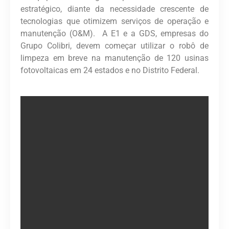
estratégico, diante da necessidade crescente de
tecnologias que otimizem serviços de operação e
manutenção (O&M). A E1 e a GDS, empresas do
Grupo Colibri, devem começar utilizar o robô de
limpeza em breve na manutenção de 120 usinas
fotovoltaicas em 24 estados e no Distrito Federal.