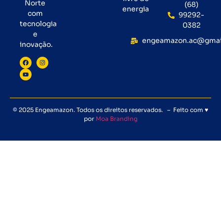
Norte
(68)
energia
com
99292-
tecnologia
0382
e
engeamazon.ac@gmai
inovação.
© 2025 Engeamazon. Todos os direitos reservados. – Feito com ♥
por
Moa Branding