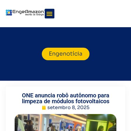
Quem somos
Nossos serviços
Engenotícia
ONE anuncia robô autônomo para
limpeza de módulos fotovoltaicos
setembro 8, 2025