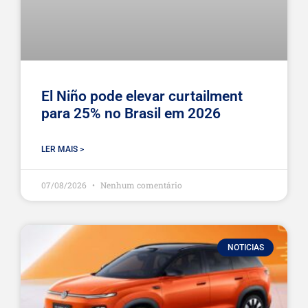
El Niño pode elevar curtailment
para 25% no Brasil em 2026
LER MAIS >
07/08/2026
Nenhum comentário
NOTICIAS