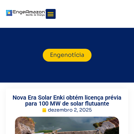
Quem somos
Nossos serviços
Engenotícia
Nova Era Solar Enki obtém licença prévia
para 100 MW de solar flutuante
dezembro 2, 2025