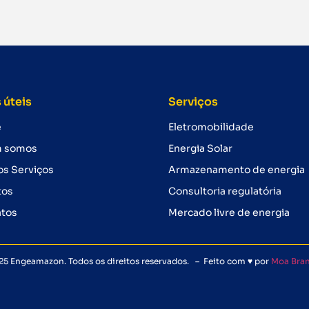
 úteis
Serviços
e
Eletromobilidade
 somos
Energia Solar
s Serviços
Armazenamento de energia
tos
Consultoria regulatória
atos
Mercado livre de energia
25 Engeamazon. Todos os direitos reservados. – Feito com ♥ por
Moa Bra