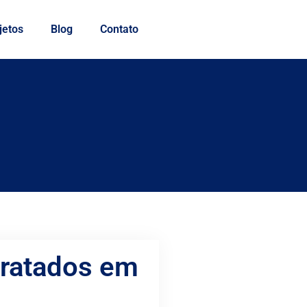
jetos
Blog
Contato
tratados em