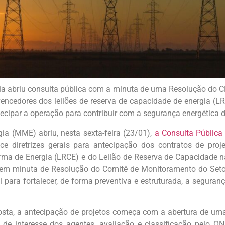
gia abriu consulta pública com a minuta de uma Resolução do CM
s vencedores dos leilões de reserva de capacidade de energia (
ecipar a operação para contribuir com a segurança energética 
gia (MME) abriu, nesta sexta-feira (23/01),
a Consulta Pública
ece diretrizes gerais para antecipação dos contratos de pro
rma de Energia (LRCE) e do Leilão de Reserva de Capacidade n
 em minuta de Resolução do Comitê de Monitoramento do Setor 
 para fortalecer, de forma preventiva e estruturada, a seguran
sta, a antecipação de projetos começa com a abertura de u
de interesse dos agentes, avaliação e classificação pelo 