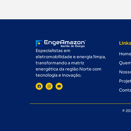
Links
Especialistas em
Hom
eletromobilidade e energia limpa,
transformando a matriz
Quem
energética da região Norte com
Nosso
tecnologia e inovação.
Proje
Cont
© 20