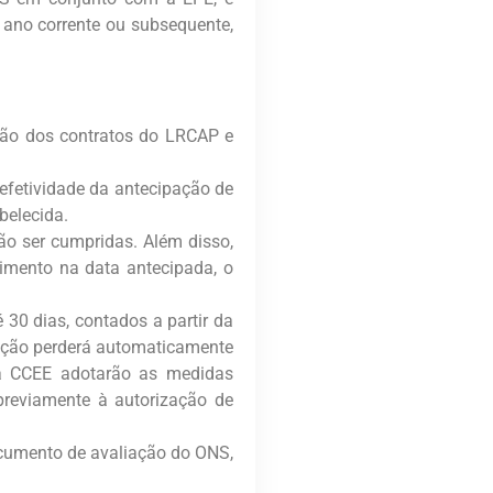
 ano corrente ou subsequente,
ção dos contratos do LRCAP e
efetividade da antecipação de
belecida.
ão ser cumpridas. Além disso,
dimento na data antecipada, o
30 dias, contados a partir da
pação perderá automaticamente
 a CCEE adotarão as medidas
 previamente à autorização de
ocumento de avaliação do ONS,