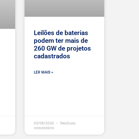
Leilões de baterias
podem ter mais de
260 GW de projetos
cadastrados
LER MAIS >
03/08/2026
Nenhum
comentário