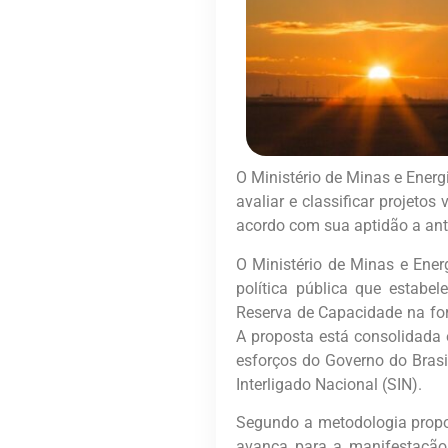
O Ministério de Minas e Ener
avaliar e classificar projeto
acordo com sua aptidão a ant
O Ministério de Minas e Ener
política pública que estabel
Reserva de Capacidade na fo
A proposta está consolidada
esforços do Governo do Brasil
Interligado Nacional (SIN).
Segundo a metodologia propo
avança para a manifestação 