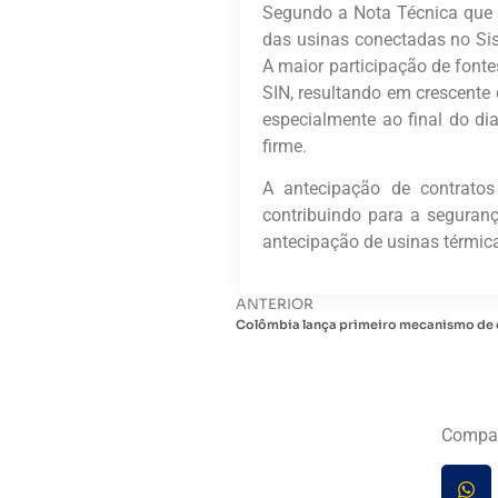
Segundo a Nota Técnica que 
das usinas conectadas no Sist
A maior participação de font
SIN, resultando em crescente 
especialmente ao final do d
firme.
A antecipação de contratos
contribuindo para a seguranç
antecipação de usinas térmic
ANTERIOR
Colômbia lança primeiro mecanismo de c
Compar