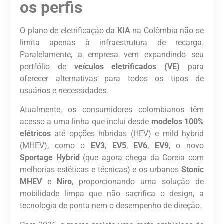
os perfis
O plano de eletrificação da
KIA
na Colômbia não se
limita apenas à infraestrutura de recarga.
Paralelamente, a empresa vem expandindo seu
portfólio de
veículos eletrificados (VE)
para
oferecer alternativas para todos os tipos de
usuários e necessidades.
Atualmente, os consumidores colombianos têm
acesso a uma linha que inclui desde
modelos 100%
elétricos
até opções híbridas (HEV) e mild hybrid
(MHEV), como o
EV3
,
EV5
,
EV6
,
EV9
, o novo
Sportage Hybrid
(que agora chega da Coreia com
melhorias estéticas e técnicas) e os urbanos
Stonic
MHEV
e
Niro
, proporcionando uma solução de
mobilidade limpa que não sacrifica o design, a
tecnologia de ponta nem o desempenho de direção.