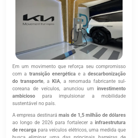
Em um movimento que reforça seu compromisso
com a
transição energética
e a
descarbonização
do transporte
, a
KIA
, a renomada fabricante sul-
coreana de veículos, anunciou um
investimento
ambicioso
para impulsionar a mobilidade
sustentável no país.
A empresa destinará
mais de 1,5 milhão de dólares
ao longo de 2026 para fortalecer a
infraestrutura
de recarga
para veículos elétricos, uma medida que
busca eliminar uma das principais barreiras de