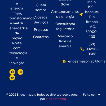
Melo,
e
Solar
Quem
199 -
energia
somos
Armazenamento
Bosque,
limpa,
de energia
Rio
Nossos
transformando
Branco
Serviços
a matriz
Consultoria
- AC,
energética
regulatória
Projetos
69900-
da
Mercado
403
Contatos
região
livre de
Norte
(68)
energia
com
99292-
tecnologia
0382
e
engeamazon.ac@gmai
inovação.
© 2025 Engeamazon. Todos os direitos reservados. – Feito com ♥
por
Moa Branding