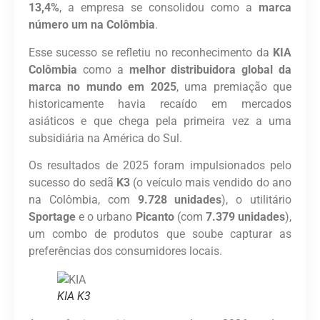
13,4%
, a empresa se consolidou como a
marca
número um na Colômbia
.
Esse sucesso se refletiu no reconhecimento da
KIA
Colômbia
como a
melhor distribuidora global da
marca no mundo em 2025
, uma premiação que
historicamente havia recaído em mercados
asiáticos e que chega pela primeira vez a uma
subsidiária na América do Sul.
Os resultados de 2025 foram impulsionados pelo
sucesso do sedã
K3
(o veículo mais vendido do ano
na Colômbia, com
9.728 unidades
), o utilitário
Sportage
e o urbano
Picanto
(com
7.379 unidades
),
um combo de produtos que soube capturar as
preferências dos consumidores locais.
KIA K3