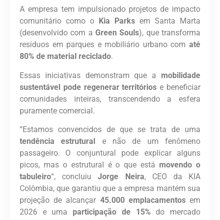
A empresa tem impulsionado projetos de impacto
comunitário como o
Kia Parks
em Santa Marta
(desenvolvido com a
Green Souls
), que transforma
resíduos em parques e mobiliário urbano com
até
80% de material reciclado
.
Essas iniciativas demonstram que a
mobilidade
sustentável pode regenerar territórios
e beneficiar
comunidades inteiras, transcendendo a esfera
puramente comercial.
“Estamos convencidos de que se trata de uma
tendência estrutural
e não de um fenômeno
passageiro. O conjuntural pode explicar alguns
picos, mas o estrutural é o que está
movendo o
tabuleiro
“, concluiu
Jorge Neira
, CEO da KIA
Colômbia, que garantiu que a empresa mantém sua
projeção de alcançar
45.000 emplacamentos
em
2026 e uma
participação de 15%
do mercado