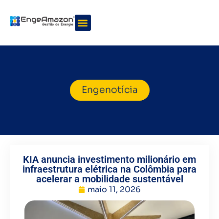
Quem somos
Nossos serviços
Engenotícia
KIA anuncia investimento milionário em
infraestrutura elétrica na Colômbia para
acelerar a mobilidade sustentável
maio 11, 2026