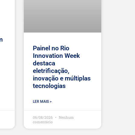
m
Painel no Rio
Innovation Week
destaca
eletrificação,
inovação e múltiplas
tecnologias
LER MAIS >
06/08/2026
Nenhum
comentário