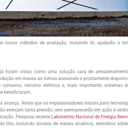
e novos métodos de avaliação, incluindo IA, ajudarão a tor
io já foram vistas como uma solução cara de armazenament
rodução em massa as tornou acessíveis e prontamente disponív
de consumo, veículos elétricos e, mais importante, sistemas
e beneficiaram.
avança. Ainda que os impulsionadores iniciais para tecnologias
não exerçam tanta pressão, eles permanecerão em ação e serão
ricação. Pesquisa recente
Laboratório Nacional de Energia Ren
de lítio, incluindo ânodos de metais alcalinos, eletrólitos sól