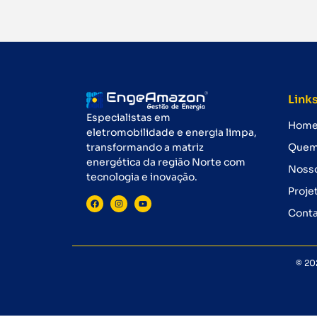
Links
Especialistas em
Hom
eletromobilidade e energia limpa,
transformando a matriz
Quem
energética da região Norte com
Nosso
tecnologia e inovação.
Proje
Cont
© 20