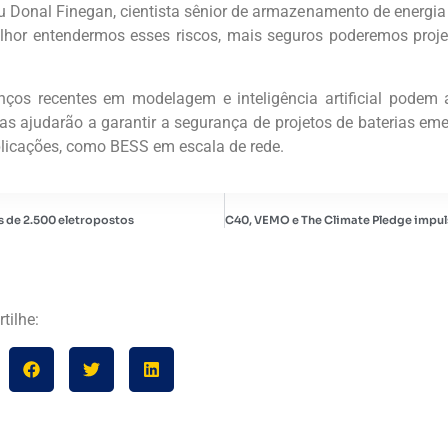
ou Donal Finegan, cientista sênior de armazenamento de energi
lhor entendermos esses riscos, mais seguros poderemos proje
ços recentes em modelagem e inteligência artificial podem
as ajudarão a garantir a segurança de projetos de baterias em
licações, como BESS em escala de rede.
s de 2.500 eletropostos
tilhe: