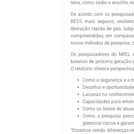
terra, como sódio e enxofre, 
De acordo com os pesquisado
BESS mais seguros, resilie
liberação rápida de gás, sub
compreendidas, em comparaçã
novos métodos de pesquisa, d
Os pesquisadores do NREL 
baterias de próxima geração 
O relatório oferece perspectiv
Como a segurança e a t
Desafios e oportunidades
Lacunas no conheciment
Capacidades para entend
Como os testes de abuso
Como a pesquisa precis
gerenciar riscos e gara
“Estamos vendo diferenças im