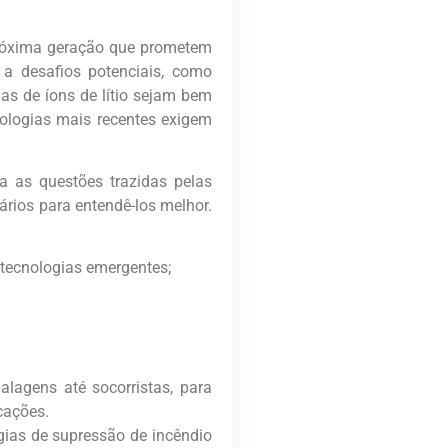
próxima geração que prometem
a desafios potenciais, como
as de íons de lítio sejam bem
ologias mais recentes exigem
a as questões trazidas pelas
rios para entendê-los melhor.
tecnologias emergentes;
alagens até socorristas, para
cações.
gias de supressão de incêndio