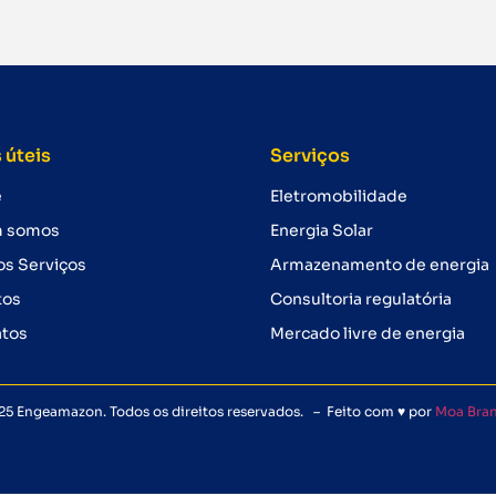
 úteis
Serviços
e
Eletromobilidade
 somos
Energia Solar
s Serviços
Armazenamento de energia
tos
Consultoria regulatória
atos
Mercado livre de energia
25 Engeamazon. Todos os direitos reservados. – Feito com ♥ por
Moa Bra