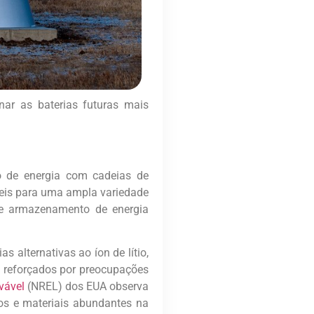
nar as baterias futuras mais
o de energia com cadeias de
eis para uma ampla variedade
 de armazenamento de energia
 alternativas ao íon de lítio,
 reforçados por preocupações
ovável
(NREL) dos EUA observa
idos e materiais abundantes na