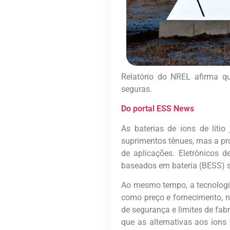
Relatório do NREL afirma qu
seguras.
Do portal ESS News
As baterias de íons de lít
suprimentos tênues, mas a p
de aplicações. Eletrônicos 
baseados em bateria (BESS) s
Ao mesmo tempo, a tecnologia 
como preço e fornecimento, 
de segurança e limites de fab
que as alternativas aos íons 