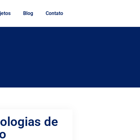
jetos
Blog
Contato
ologias de
ão