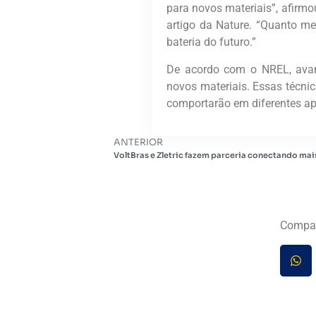
para novos materiais”, afirm
artigo da Nature. “Quanto me
bateria do futuro.”
De acordo com o NREL, avan
novos materiais. Essas técnic
comportarão em diferentes ap
ANTERIOR
VoltBras e Zletric fazem parceria conectando mai
Compar