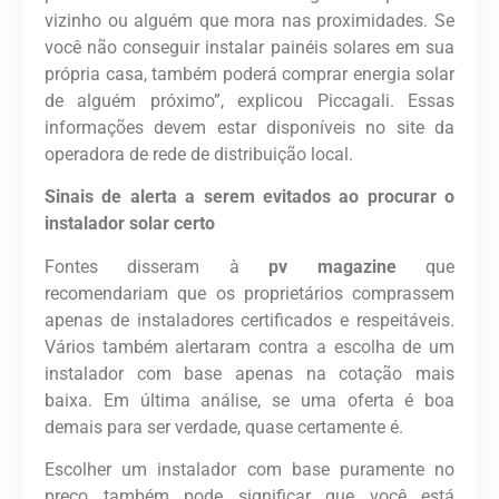
vizinho ou alguém que mora nas proximidades. Se
você não conseguir instalar painéis solares em sua
própria casa, também poderá comprar energia solar
de alguém próximo”, explicou Piccagali. Essas
informações devem estar disponíveis no site da
operadora de rede de distribuição local.
Sinais de alerta a serem evitados ao procurar o
instalador solar certo
Fontes disseram à
pv magazine
que
recomendariam que os proprietários comprassem
apenas de instaladores certificados e respeitáveis.
Vários também alertaram contra a escolha de um
instalador com base apenas na cotação mais
baixa. Em última análise, se uma oferta é boa
demais para ser verdade, quase certamente é.
Escolher um instalador com base puramente no
preço também pode significar que você está