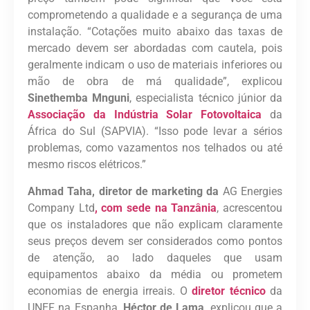
comprometendo a qualidade e a segurança de uma
instalação. “Cotações muito abaixo das taxas de
mercado devem ser abordadas com cautela, pois
geralmente indicam o uso de materiais inferiores ou
mão de obra de má qualidade”, explicou
Sinethemba Mnguni
, especialista técnico júnior da
Associação da Indústria Solar Fotovoltaica
da
África do Sul (SAPVIA). “Isso pode levar a sérios
problemas, como vazamentos nos telhados ou até
mesmo riscos elétricos.”
Ahmad Taha, diretor de marketing da
AG Energies
Company Ltd
, com sede na Tanzânia
, acrescentou
que os instaladores que não explicam claramente
seus preços devem ser considerados como pontos
de atenção, ao lado daqueles que usam
equipamentos abaixo da média ou prometem
economias de energia irreais. O
diretor técnico
da
UNEF na Espanha,
Héctor de Lama
, explicou que a