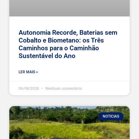
Autonomia Recorde, Baterias sem
Cobalto e Biometano: os Três
Caminhos para o Caminhão
Sustentável do Ano
LER MAIS >
06/08/2026
Nenhum comentário
NOTICIAS