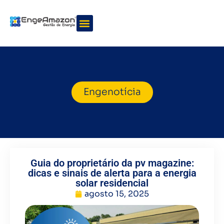
Quem somos
Nossos serviços
Engenotícia
Guia do proprietário da pv magazine:
dicas e sinais de alerta para a energia
solar residencial
agosto 15, 2025