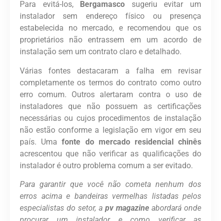
Para evitá-los,
Bergamasco
sugeriu evitar um
instalador sem endereço físico ou presença
estabelecida no mercado, e recomendou que os
proprietários não entrassem em um acordo de
instalação sem um contrato claro e detalhado.
Várias fontes destacaram a falha em revisar
completamente os termos do contrato como outro
erro comum. Outros alertaram contra o uso de
instaladores que não possuem as certificações
necessárias ou cujos procedimentos de instalação
não estão conforme a legislação em vigor em seu
país. Uma
fonte do mercado residencial chinês
acrescentou que não verificar as qualificações do
instalador é outro problema comum a ser evitado.
Para garantir que você não cometa nenhum dos
erros acima e bandeiras vermelhas listadas pelos
especialistas do setor, a
pv magazine
abordará onde
procurar um instalador e como verificar as