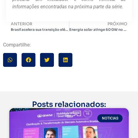
informações encontradas na próxima parte da série.
ANTERIOR
PRÓXIMO
Brasil acelera sua transição elétrica: crescimento recorde em julho de 2025
Energia solar atinge 60 GW no Brasil
Compartilhe:
Posts relacionados:
NOTICIAS