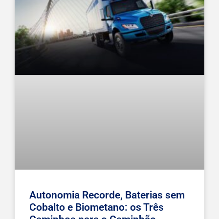
Autonomia Recorde, Baterias sem
Cobalto e Biometano: os Três