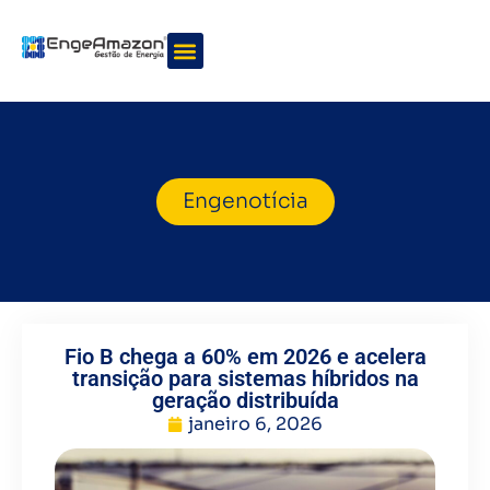
Quem somos
Nossos serviços
Engenotícia
Fio B chega a 60% em 2026 e acelera
transição para sistemas híbridos na
geração distribuída
janeiro 6, 2026