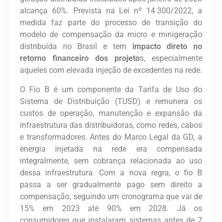
alcança 60%. Prevista na Lei nº 14.300/2022, a
medida faz parte do processo de transição do
modelo de compensação da micro e minigeração
distribuída no Brasil e tem
impacto direto no
retorno financeiro dos projeto
s, especialmente
aqueles com elevada injeção de excedentes na rede.
O Fio B é um componente da Tarifa de Uso do
Sistema de Distribuição (TUSD) e remunera os
custos de operação, manutenção e expansão da
infraestrutura das distribuidoras, como redes, cabos
e transformadores. Antes do Marco Legal da GD, a
energia injetada na rede era compensada
integralmente, sem cobrança relacionada ao uso
dessa infraestrutura. Com a nova regra, o fio B
passa a ser gradualmente pago sem direito a
compensação, seguindo um cronograma que vai de
15% em 2023 até 90% em 2028. Já os
consumidores que instalaram sistemas antes de 7