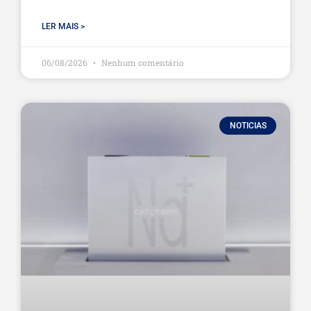
LER MAIS >
06/08/2026
Nenhum comentário
NOTICIAS