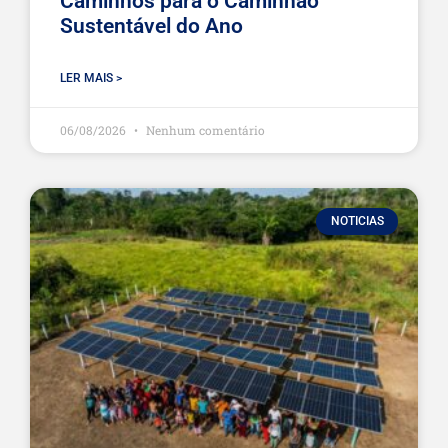
Caminhos para o Caminhão
Sustentável do Ano
LER MAIS >
06/08/2026
Nenhum comentário
NOTICIAS