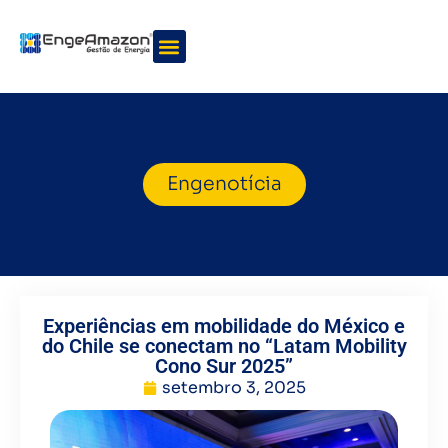
Quem somos
Nossos serviços
Engenotícia
Experiências em mobilidade do México e
do Chile se conectam no “Latam Mobility
Cono Sur 2025”
setembro 3, 2025