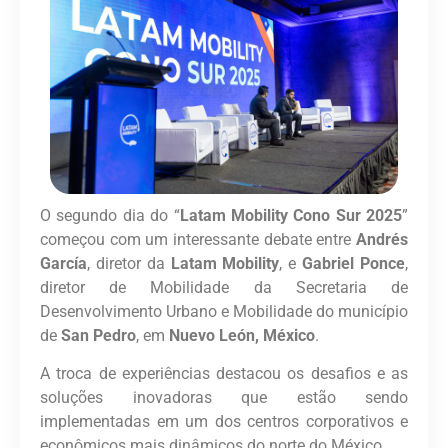
O segundo dia do “
Latam Mobility Cono Sur 2025
”
começou com um interessante debate entre
Andrés
García
, diretor da
Latam Mobility
, e
Gabriel Ponce
,
diretor de Mobilidade da Secretaria de
Desenvolvimento Urbano e Mobilidade do município
de
San Pedro
, em
Nuevo León, México
.
A troca de experiências destacou os desafios e as
soluções inovadoras que estão sendo
implementadas em um dos centros corporativos e
econômicos mais dinâmicos do norte do México.