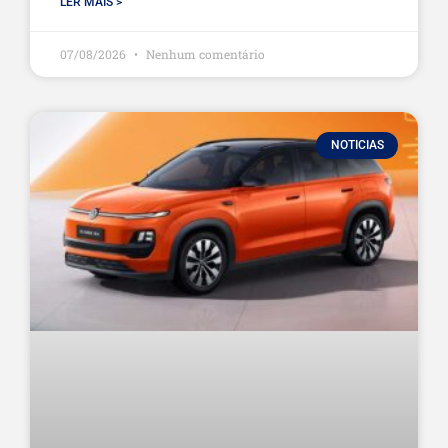
LER MAIS >
07/08/2026
Nenhum comentário
NOTICIAS