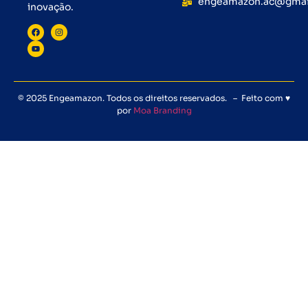
engeamazon.ac@gmai
inovação.
© 2025 Engeamazon. Todos os direitos reservados. – Feito com ♥
por
Moa Branding