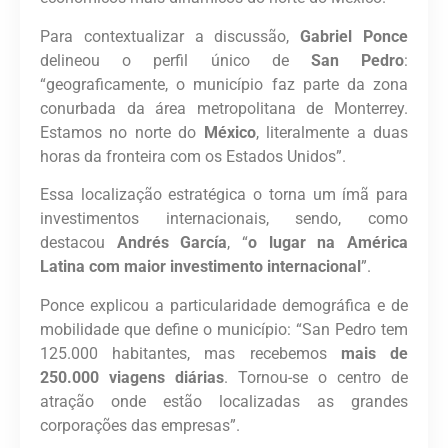
Para contextualizar a discussão,
Gabriel Ponce
delineou o perfil único de
San Pedro
:
“geograficamente, o município faz parte da zona
conurbada da área metropolitana de Monterrey.
Estamos no norte do
México
, literalmente a duas
horas da fronteira com os Estados Unidos”.
Essa localização estratégica o torna um ímã para
investimentos internacionais, sendo, como
destacou
Andrés García
, “
o lugar na América
Latina com maior investimento internacional
”.
Ponce explicou a particularidade demográfica e de
mobilidade que define o município: “San Pedro tem
125.000 habitantes, mas recebemos
mais de
250.000 viagens diárias
. Tornou-se o centro de
atração onde estão localizadas as grandes
corporações das empresas”.