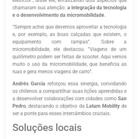
elétricos”, disse ele, enfatizando dois aspectos que
chamaram sua atenção:
a integração da tecnologia
e o desenvolvimento da micromobilidade
.
“Sempre achei que devemos aproveitar a tecnologia
e, por exemplo, as boas calçadas que existem, o
equipamento com rampas”. Sobre a
micromobilidade, ele destacou: “Viagens de um
quilômetro podem ser feitas de scooter. Aqui vemos
muito o uso da micromobilidade, que beneficia as
ruas e gera menos viagens de carro”.
Andrés García
reforçou essa sinergia, convidando
os chilenos a compartilhar suas lições aprendidas e
a desenvolver colaborações com cidades como
San
Pedro
, destacando o objetivo da
Latam Mobility
de
ser a ponte para esses intercâmbios cruciais.
Soluções locais