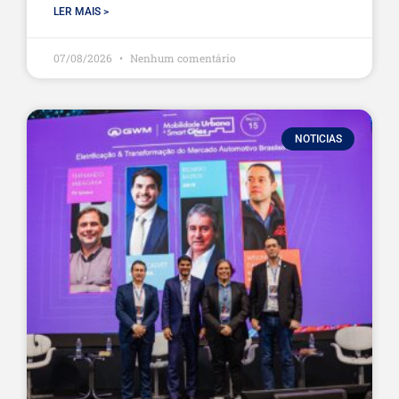
LER MAIS >
07/08/2026
Nenhum comentário
NOTICIAS