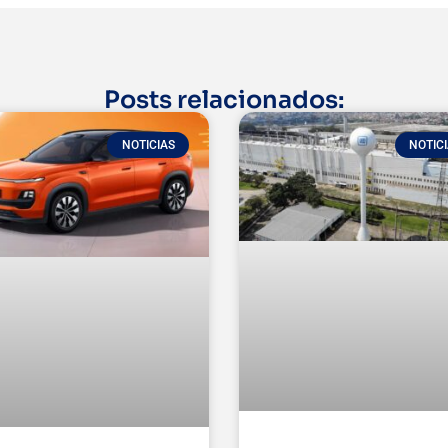
Posts relacionados:
NOTICIAS
NOTIC