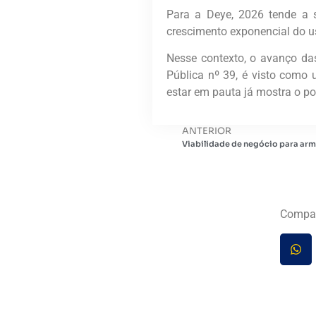
Para a Deye, 2026 tende a 
crescimento exponencial do uso
Nesse contexto, o avanço das
Pública nº 39, é visto como 
estar em pauta já mostra o po
ANTERIOR
Viabilidade de negócio para ar
Compar