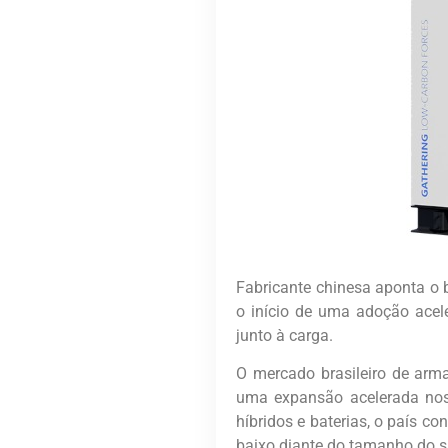
Fabricante chinesa aponta o 
o início de uma adoção acel
junto à carga.
O mercado brasileiro de arm
uma expansão acelerada nos 
híbridos e baterias, o país 
baixo diante do tamanho do si