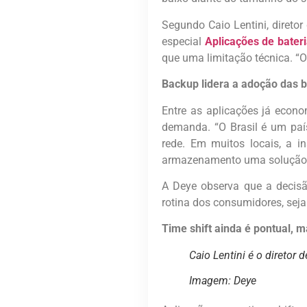
Segundo Caio Lentini, diretor
especial
Aplicações de bater
que uma limitação técnica. “
Backup lidera a adoção das b
Entre as aplicações já econ
demanda. “O Brasil é um país
rede. Em muitos locais, a i
armazenamento uma solução cl
A Deye observa que a decisã
rotina dos consumidores, seja
Time shift ainda é pontual, 
Caio Lentini é o diretor 
Imagem: Deye