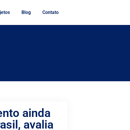
jetos
Blog
Contato
nto ainda
sil, avalia