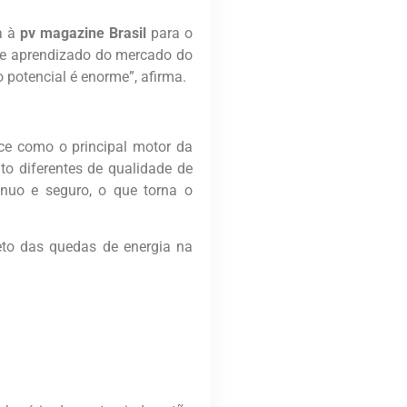
ta à
pv magazine Brasil
para o
de aprendizado do mercado do
potencial é enorme”, afirma.
ce como o principal motor da
to diferentes de qualidade de
ínuo e seguro, o que torna o
eto das quedas de energia na