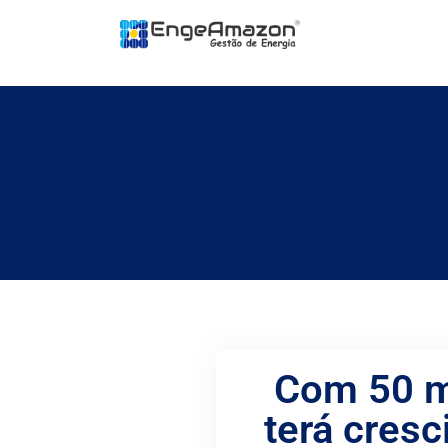
Com 50 m
terá cresc