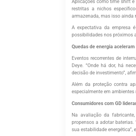
Aplicações como time shift e 
restritas a nichos específi
armazenada, mas isso ainda nã
A expectativa da empresa é
possibilidades nos próximos 
Quedas de energia aceleram 
Eventos recorrentes de inte
Deye. “Onde há dor, há nece
decisão de investimento”, afir
Além da proteção contra apa
especialmente em ambientes r
Consumidores com GD lidera
Na avaliação da fabricante
propensos a adotar baterias.
sua estabilidade energética”, e