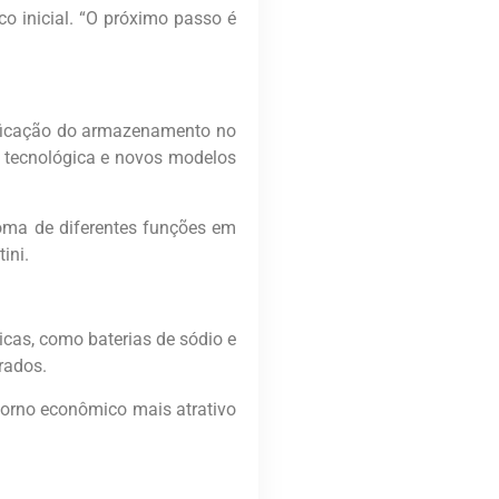
o inicial. “O próximo passo é
ificação do armazenamento no
o tecnológica e novos modelos
soma de diferentes funções em
ini.
as, como baterias de sódio e
rados.
etorno econômico mais atrativo