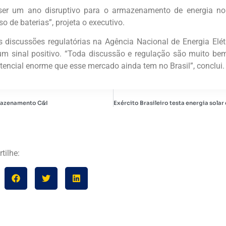
ser um ano disruptivo para o armazenamento de energia no B
 de baterias”, projeta o executivo.
 discussões regulatórias na Agência Nacional de Energia Elét
um sinal positivo. “Toda discussão e regulação são muito be
tencial enorme que esse mercado ainda tem no Brasil”, conclui.
mazenamento C&I
tilhe: