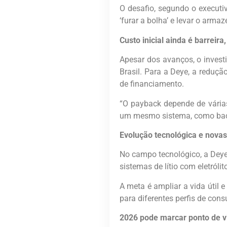
O desafio, segundo o executi
‘furar a bolha’ e levar o arm
Custo inicial ainda é barreir
Apesar dos avanços, o inves
Brasil. Para a Deye, a reduç
de financiamento.
“O payback depende de várias
um mesmo sistema, como backu
Evolução tecnológica e novas
No campo tecnológico, a Dey
sistemas de lítio com eletról
A meta é ampliar a vida útil 
para diferentes perfis de cons
2026 pode marcar ponto de 