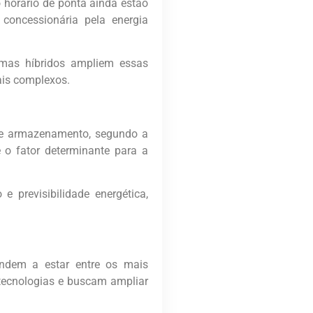
o horário de ponta ainda estão
 concessionária pela energia
emas híbridos ampliem essas
ais complexos.
 de armazenamento, segundo a
 o fator determinante para a
 previsibilidade energética,
endem a estar entre os mais
 tecnologias e buscam ampliar