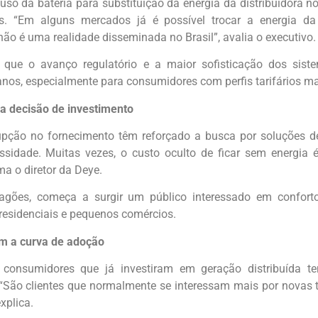
uso da bateria para substituição da energia da distribuidora n
cos. “Em alguns mercados já é possível trocar a energia da
o é uma realidade disseminada no Brasil”, avalia o executivo.
 que o avanço regulatório e a maior sofisticação dos sist
anos, especialmente para consumidores com perfis tarifários m
a decisão de investimento
rrupção no fornecimento têm reforçado a busca por soluções
ssidade. Muitas vezes, o custo oculto de ficar sem energia é
ma o diretor da Deye.
gões, começa a surgir um público interessado em conforto e
esidenciais e pequenos comércios.
m a curva de adoção
, consumidores que já investiram em geração distribuída t
 “São clientes que normalmente se interessam mais por novas
xplica.