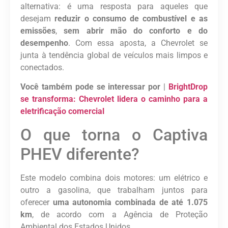
alternativa: é uma resposta para aqueles que
desejam
reduzir o consumo de combustível e as
emissões
,
sem abrir mão do conforto e do
desempenho
. Com essa aposta, a Chevrolet se
junta à tendência global de veículos mais limpos e
conectados.
Você também pode se interessar por
|
BrightDrop
se transforma: Chevrolet lidera o caminho para a
eletrificação comercial
O que torna o Captiva
PHEV diferente?
Este modelo combina dois motores: um elétrico e
outro a gasolina, que trabalham juntos para
oferecer
uma autonomia combinada de até 1.075
km
, de acordo com a Agência de Proteção
Ambiental dos Estados Unidos.