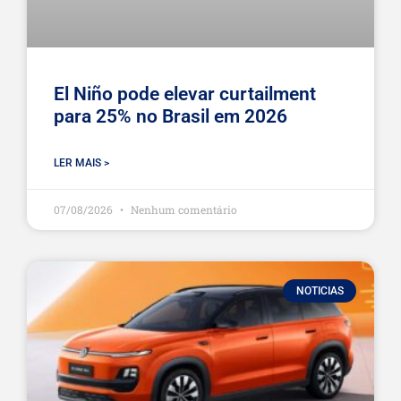
El Niño pode elevar curtailment
para 25% no Brasil em 2026
LER MAIS >
07/08/2026
Nenhum comentário
NOTICIAS