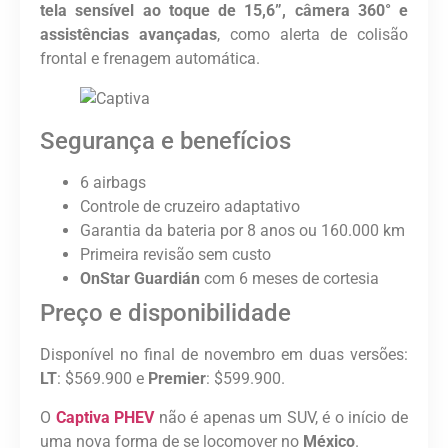
tela sensível ao toque de 15,6”, câmera 360° e
assistências avançadas
, como alerta de colisão
frontal e frenagem automática.
Segurança e benefícios
6 airbags
Controle de cruzeiro adaptativo
Garantia da bateria por 8 anos ou 160.000 km
Primeira revisão sem custo
OnStar Guardián
com 6 meses de cortesia
Preço e disponibilidade
Disponível no final de novembro em duas versões:
LT
: $569.900 e
Premier
: $599.900.
O
Captiva PHEV
não é apenas um SUV, é o início de
uma nova forma de se locomover no
México
.