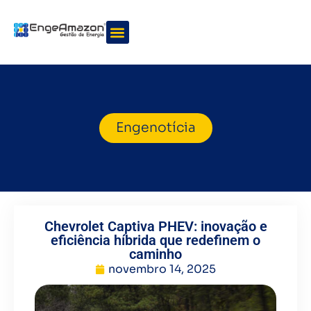
Quem somos
Nossos serviços
Engenotícia
Chevrolet Captiva PHEV: inovação e
eficiência híbrida que redefinem o
caminho
novembro 14, 2025