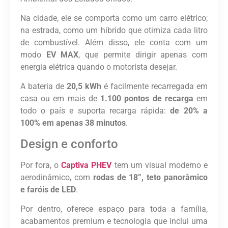
Na cidade, ele se comporta como um carro elétrico;
na estrada, como um híbrido que otimiza cada litro
de combustível. Além disso, ele conta com um
modo
EV MAX
, que permite dirigir apenas com
energia elétrica quando o motorista desejar.
A bateria de
20,5 kWh
é facilmente recarregada em
casa ou em mais de
1.100 pontos de recarga
em
todo o país e suporta recarga rápida:
de 20% a
100% em apenas 38 minutos
.
Design e conforto
Por fora, o
Captiva PHEV
tem um visual moderno e
aerodinâmico, com
rodas de 18”, teto panorâmico
e faróis de LED
.
Por dentro, oferece espaço para toda a família,
acabamentos premium e tecnologia que inclui uma