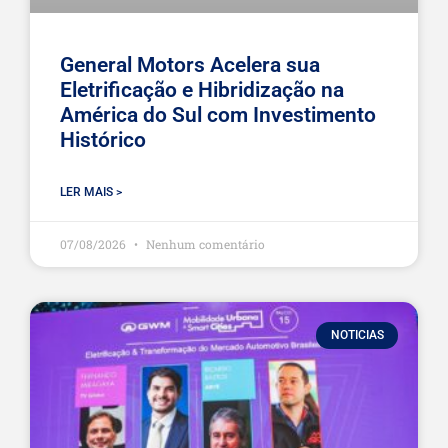
General Motors Acelera sua
Eletrificação e Hibridização na
América do Sul com Investimento
Histórico
LER MAIS >
07/08/2026
Nenhum comentário
NOTICIAS