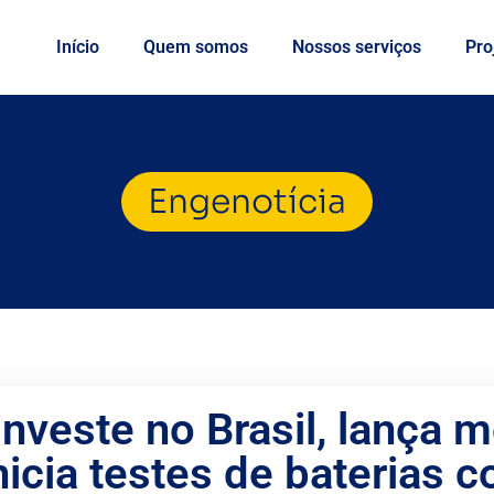
Início
Quem somos
Nossos serviços
Pro
Engenotícia
nveste no Brasil, lança 
nicia testes de baterias 