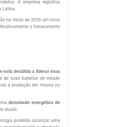
dutos. A empresa registrou
 Latina.
ão no início de 2026 um novo
ificativamente o fornecimento
 está decidida a liderar essa
te de suas baterias de estado
niciar a produção em massa no
 uma
densidade energética de
s atuais.
nologia poderão alcançar uma