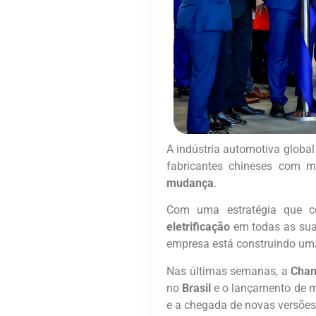
A indústria automotiva globa
fabricantes chineses com m
mudança
.
Com uma estratégia que co
eletrificação
em todas as suas
empresa está construindo u
Nas últimas semanas, a
Cha
no
Brasil
e o lançamento de 
e a chegada de novas versões