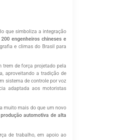
lo que simboliza a integração
e
200 engenheiros chineses e
grafia e climas do Brasil para
m trem de força projetado pela
a, aproveitando a tradição de
m sistema de controle por voz
cia adaptada aos motoristas
nta muito mais do que um novo
 produção automotiva de alta
rça de trabalho, em apoio ao