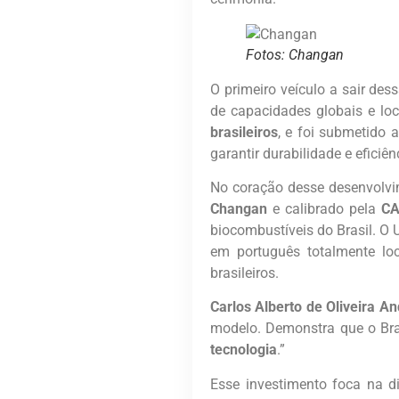
Fotos: Changan
O primeiro veículo a sair des
de capacidades globais e lo
brasileiros
, e foi submetido 
garantir durabilidade e eficiên
No coração desse desenvolv
Changan
e calibrado pela
C
biocombustíveis do Brasil. O
em português totalmente lo
brasileiros.
Carlos Alberto de Oliveira An
modelo. Demonstra que o Bra
tecnologia
.”
Esse investimento foca na d