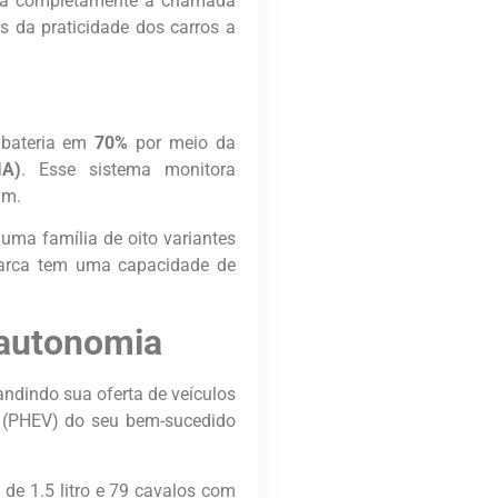
ia completamente a chamada
s da praticidade dos carros a
 bateria em
70%
por meio da
IA)
. Esse sistema monitora
am.
uma família de oito variantes
 marca tem uma capacidade de
 autonomia
ndindo sua oferta de veículos
n (PHEV) do seu bem-sucedido
de 1.5 litro e 79 cavalos com