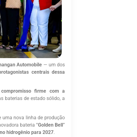
hangan
Automobile
— um dos
rotagonistas centrais dessa
,
compromisso firme com a
 baterias de estado sólido, a
e uma nova linha de produção
novadora bateria “
Golden Bell
”
 no hidrogênio para 2027
.