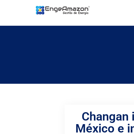
Changan i
México e i