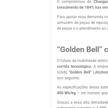
O compromisso da
Chang
crescimento de 184% nas ve
Para apoiar essa demanda cr
armazém de peças de repos
de peças e o atendimento ao c
“Golden Bell”
O futuro da mobilidade elétri
corrida tecnológica
. A empre
sólido
“Golden Bell” (Jinzho
ano seguinte.
As especificações dessa bate
400 Wh/kg
— um número que do
Graças a essa alta densidad