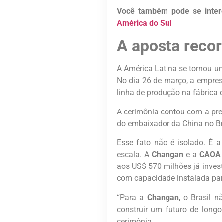
Você também pode se inter
América do Sul
A aposta recor
A América Latina se tornou u
No dia 26 de março, a empres
linha de produção na fábrica 
A cerimônia contou com a pre
do embaixador da China no Br
Esse fato não é isolado. É 
escala. A
Changan
e a
CAO
aos US$ 570 milhões já invest
com capacidade instalada par
“Para a
Changan
, o Brasil 
construir um futuro de longo
cerimônia.