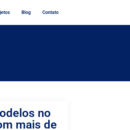
jetos
Blog
Contato
modelos no
com mais de