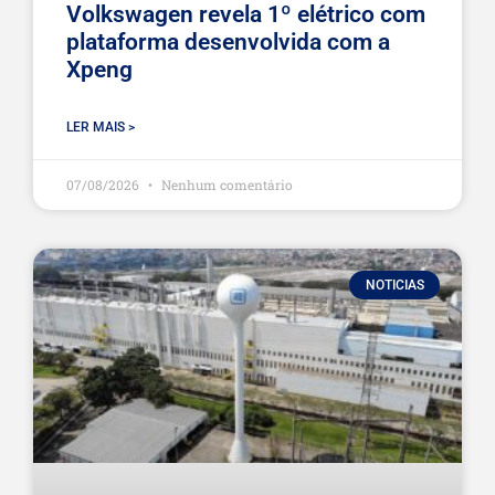
Volkswagen revela 1º elétrico com
plataforma desenvolvida com a
Xpeng
LER MAIS >
07/08/2026
Nenhum comentário
NOTICIAS