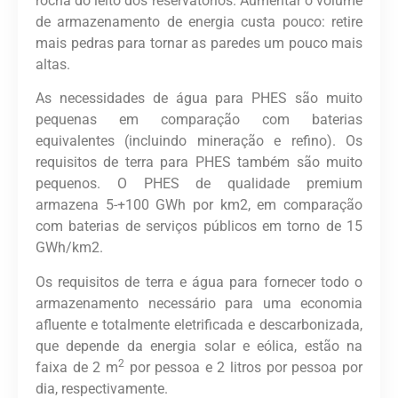
rocha do leito dos reservatórios. Aumentar o volume
de armazenamento de energia custa pouco: retire
mais pedras para tornar as paredes um pouco mais
altas.
As necessidades de água para PHES são muito
pequenas em comparação com baterias
equivalentes (incluindo mineração e refino). Os
requisitos de terra para PHES também são muito
pequenos. O PHES de qualidade premium
armazena 5-+100 GWh por km2, em comparação
com baterias de serviços públicos em torno de 15
GWh/km2.
Os requisitos de terra e água para fornecer todo o
armazenamento necessário para uma economia
afluente e totalmente eletrificada e descarbonizada,
que depende da energia solar e eólica, estão na
2
faixa de 2 m
por pessoa e 2 litros por pessoa por
dia, respectivamente.