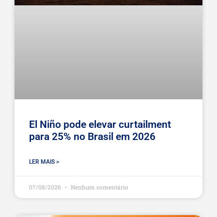
El Niño pode elevar curtailment
para 25% no Brasil em 2026
LER MAIS >
07/08/2026
Nenhum comentário