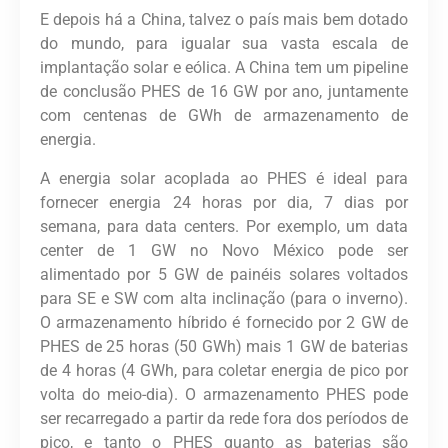
E depois há a China, talvez o país mais bem dotado
do mundo, para igualar sua vasta escala de
implantação solar e eólica. A China tem um pipeline
de conclusão PHES de 16 GW por ano, juntamente
com centenas de GWh de armazenamento de
energia.
A energia solar acoplada ao PHES é ideal para
fornecer energia 24 horas por dia, 7 dias por
semana, para data centers. Por exemplo, um data
center de 1 GW no Novo México pode ser
alimentado por 5 GW de painéis solares voltados
para SE e SW com alta inclinação (para o inverno).
O armazenamento híbrido é fornecido por 2 GW de
PHES de 25 horas (50 GWh) mais 1 GW de baterias
de 4 horas (4 GWh, para coletar energia de pico por
volta do meio-dia). O armazenamento PHES pode
ser recarregado a partir da rede fora dos períodos de
pico, e tanto o PHES quanto as baterias são