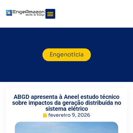
Quem somos
Nossos serviços
Engenotícia
ABGD apresenta à Aneel estudo técnico
sobre impactos da geração distribuída no
sistema elétrico
fevereiro 9, 2026