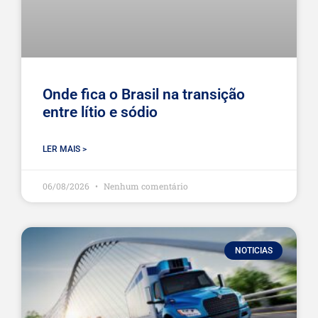
Onde fica o Brasil na transição
entre lítio e sódio
LER MAIS >
06/08/2026
Nenhum comentário
NOTICIAS