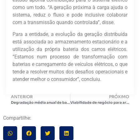
como um todo. “A geração próxima à carga ajuda o
sistema, reduz o fluxo e pode inclusive colaborar
com a transmissão quando controlada”, disse.
Para a entidade, a evolução da geração distribuída
está associada ao armazenamento estacionário e a
utilização da própria bateria dos carros elétricos.
“Estamos num processo de transformação com
baterias e carregamento de veículos elétricos, o que
tende a resolver muitos dos desafios operacionais e
atender melhor o consumidor”, concluiu.
ANTERIOR
PRÓXIMO
Degradação média anual de baterias de veículos aumenta com recarga rápida
Viabilidade de negócio para armazenamento C&I
Compartilhe: