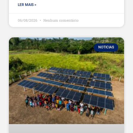
LER MAIS >
06/08/2026
Nenhum comentário
NOTICIAS