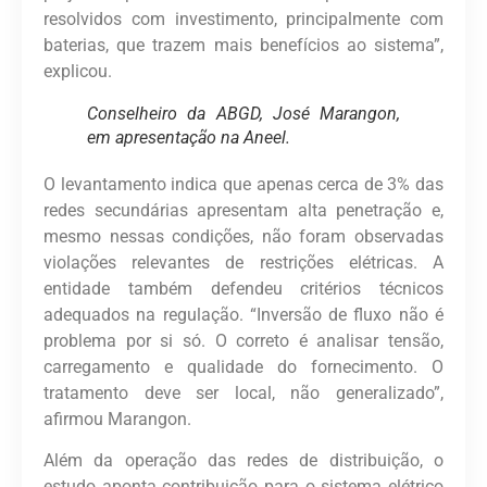
resolvidos com investimento, principalmente com
baterias, que trazem mais benefícios ao sistema”,
explicou.
Conselheiro da ABGD, José Marangon,
em apresentação na Aneel.
O levantamento indica que apenas cerca de 3% das
redes secundárias apresentam alta penetração e,
mesmo nessas condições, não foram observadas
violações relevantes de restrições elétricas. A
entidade também defendeu critérios técnicos
adequados na regulação. “Inversão de fluxo não é
problema por si só. O correto é analisar tensão,
carregamento e qualidade do fornecimento. O
tratamento deve ser local, não generalizado”,
afirmou Marangon.
Além da operação das redes de distribuição, o
estudo aponta contribuição para o sistema elétrico