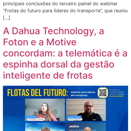
principais conclusões do terceiro painel do webinar
“Frotas do futuro para líderes do transporte”, que reuniu
[…]
A Dahua Technology, a
Foton e a Motive
concordam: a telemática é a
espinha dorsal da gestão
inteligente de frotas