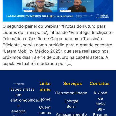
O segundo painel do webinar “Frotas do Futuro para
Líderes do Transporte”, intitulado “Estratégia Inteligente:
Telemática e Gestão de Carga para uma Transição
Eficiente”, serviu como prelúdio para o grande encontro
“Latam Mobility México 2025”, que será realizado nos
próximos dias 13 e 14 de outubro na capital asteca. A
cúpula virtual foi moderada por […]
Links
Serviços
Contatos
Especialistas
úteis
Eletromobilidade
R. José
em
de
Home
eletromobilidade
Energia
Melo,
e
Solar
Quem
199 -
energia
somos
Armazenamento
Bosque,