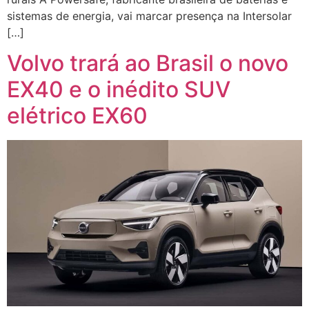
sistemas de energia, vai marcar presença na Intersolar
[…]
Volvo trará ao Brasil o novo
EX40 e o inédito SUV
elétrico EX60