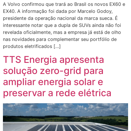
A Volvo confirmou que trará ao Brasil os novos EX60 e
EX40. A informação foi dada por Marcelo Godoy,
presidente da operação nacional da marca sueca. É
interessante notar que a dupla de SUVs ainda não foi
revelada oficialmente, mas a empresa já está de olho
nas novidades para complementar seu portfólio de
produtos eletrificados […]
TTS Energia apresenta
solução zero-grid para
ampliar energia solar e
preservar a rede elétrica