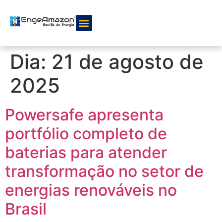
Quem somos
Nossos serviços
Dia:
21 de agosto de
2025
Powersafe apresenta
portfólio completo de
baterias para atender
transformação no setor de
energias renováveis no
Brasil